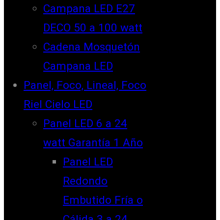
Campana LED E27
DECO 50 a 100 watt
Cadena Mosquetón
Campana LED
Panel, Foco, Lineal, Foco
Riel Cielo LED
Panel LED 6 a 24
watt Garantía 1 Año
Panel LED
Redondo
Embutido Fría o
Cálida 3 a 24