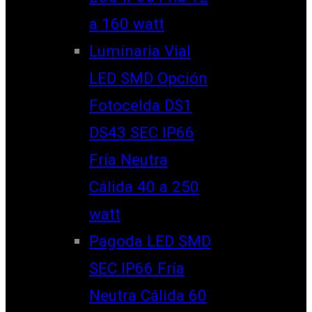
a 160 watt
Luminaria Vial
LED SMD Opción
Fotocelda DS1
DS43 SEC IP66
Fría Neutra
Cálida 40 a 250
watt
Pagoda LED SMD
SEC IP66 Fría
Neutra Cálida 60