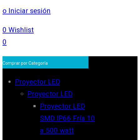
o Iniciar sesión
0
Wishlist
0
Comprar por Categoría
Proyector LED
Proyector LED
Proyector LED
SMD IP66 Fría 10
a 500 watt