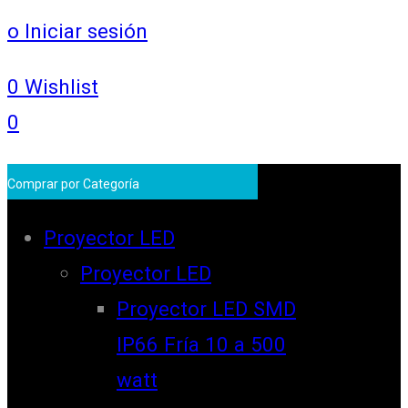
o Iniciar sesión
0
Wishlist
0
Comprar por Categoría
Proyector LED
Proyector LED
Proyector LED SMD
IP66 Fría 10 a 500
watt