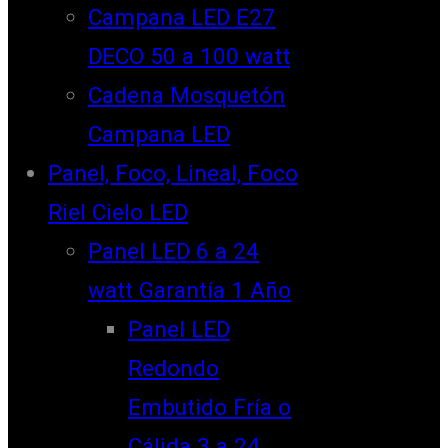
Campana LED E27
DECO 50 a 100 watt
Cadena Mosquetón
Campana LED
Panel, Foco, Lineal, Foco
Riel Cielo LED
Panel LED 6 a 24
watt Garantía 1 Año
Panel LED
Redondo
Embutido Fría o
Cálida 3 a 24