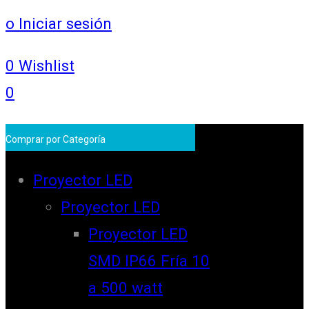
o Iniciar sesión
0
Wishlist
0
Comprar por Categoría
Proyector LED
Proyector LED
Proyector LED
SMD IP66 Fría 10
a 500 watt