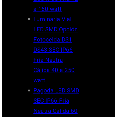
a 160 watt
Luminaria Vial
LED SMD Opción
Fotocelda DS1
DS43 SEC IP66
Fría Neutra
Cálida 40 a 250
watt
Pagoda LED SMD
SEC IP66 Fría
Neutra Cálida 60