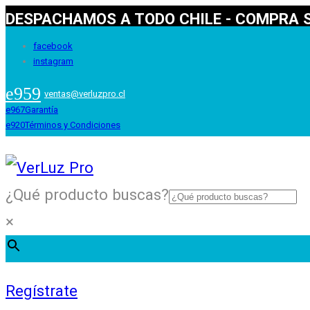
DESPACHAMOS A TODO CHILE - COMPRA S
facebook
instagram
ventas@verluzpro.cl
Garantía
Términos y Condiciones
¿Qué producto buscas?
×
Regístrate