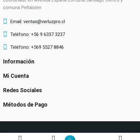
coordinado en Avenida España comuna Santiago Centro y
comuna Peñalolen
Email: ventas@verluzpro.cl
Teléfono: +56 9 6337 3237
Teléfono: +569 5527 8846
Información
Mi Cuenta
Redes Sociales
Métodos de Pago