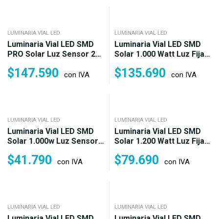
LUMINARIA VIAL LED
LUMINARIA VIAL LED
Luminaria Vial LED SMD
Luminaria Vial LED SMD
PRO Solar Luz Sensor 200
Solar 1.000 Watt Luz Fija
Watt IP66 Fría (2.000w)
IP67 Fría (1.000w)
$
147.590
$
135.690
con IVA
con IVA
LUMINARIA VIAL LED
LUMINARIA VIAL LED
Luminaria Vial LED SMD
Luminaria Vial LED SMD
Solar 1.000w Luz Sensor
Solar 1.200 Watt Luz Fija
IP66 Fría (1.000w)
IP65 Fría (1.200w)
$
41.790
$
79.690
con IVA
con IVA
LUMINARIA VIAL LED
LUMINARIA VIAL LED
Luminaria Vial LED SMD
Luminaria Vial LED SMD