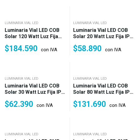
LUMINARIA VIAL LED
LUMINARIA VIAL LED
Luminaria Vial LED COB
Luminaria Vial LED COB
Solar 120 Watt Luz Fija
Solar 20 Watt Luz Fija IP65
IP65 Fría (1.200w)
Fría (200w)
$
184.590
$
58.890
con IVA
con IVA
LUMINARIA VIAL LED
LUMINARIA VIAL LED
Luminaria Vial LED COB
Luminaria Vial LED COB
Solar 30 Watt Luz Fija IP65
Solar 80 Watt Luz Fija IP65
Fría (300w)
Fría (800w)
$
62.390
$
131.690
con IVA
con IVA
LUMINARIA VIAL LED
LUMINARIA VIAL LED