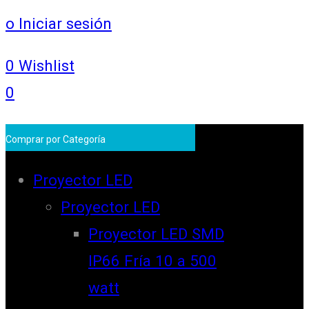
o Iniciar sesión
0
Wishlist
0
Comprar por Categoría
Proyector LED
Proyector LED
Proyector LED SMD
IP66 Fría 10 a 500
watt