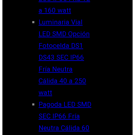
a 160 watt
Luminaria Vial
LED SMD Opción
Fotocelda DS1
DS43 SEC IP66
Fría Neutra
Cálida 40 a 250
watt
Pagoda LED SMD
SEC IP66 Fría
Neutra Cálida 60