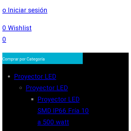
o Iniciar sesión
0
Wishlist
0
Comprar por Categoría
Proyector LED
Proyector LED
Proyector LED
SMD IP66 Fría 10
a 500 watt