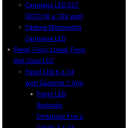
Campana LED E27
DECO 50 a 100 watt
Cadena Mosquetón
Campana LED
Panel, Foco, Lineal, Foco
Riel Cielo LED
Panel LED 6 a 24
watt Garantía 1 Año
Panel LED
Redondo
Embutido Fría o
Cálida 3 a 24