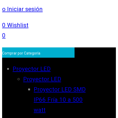
o Iniciar sesión
0
Wishlist
0
Comprar por Categoría
Proyector LED
Proyector LED
Proyector LED SMD
IP66 Fría 10 a 500
watt