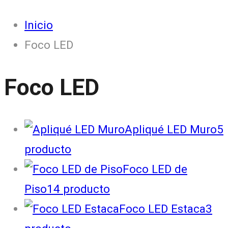
Inicio
Foco LED
Foco LED
Apliqué LED Muro
5
producto
Foco LED de
Piso
14
producto
Foco LED Estaca
3