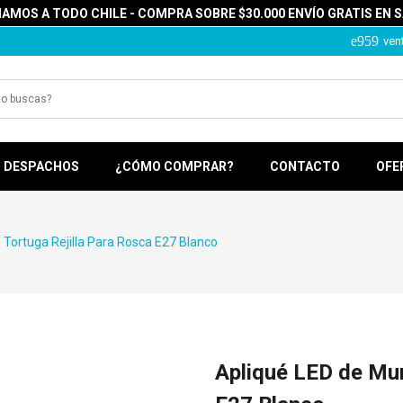
MOS A TODO CHILE - COMPRA SOBRE $30.000 ENVÍO GRATIS EN 
ven
DESPACHOS
¿CÓMO COMPRAR?
CONTACTO
OFE
 Tortuga Rejilla Para Rosca E27 Blanco
Apliqué LED de Mur