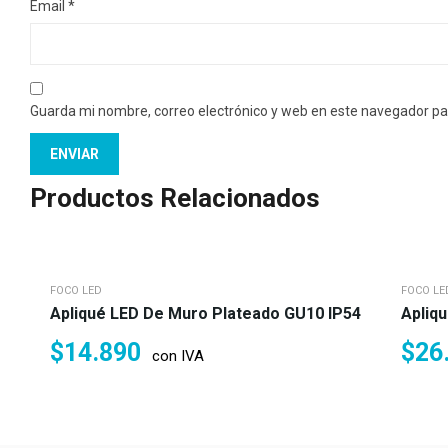
Email
*
Guarda mi nombre, correo electrónico y web en este navegador pa
Productos Relacionados
FOCO LED
FOCO LE
Apliqué LED De Muro Plateado GU10 IP54
Apliq
$
14.890
$
26
con IVA