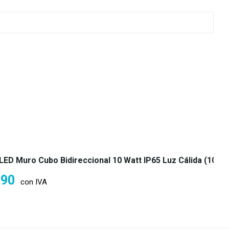
 LED Muro Cubo Bidireccional 10 Watt IP65 Luz Cálida (100w
990
con IVA