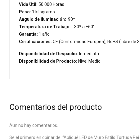
Vida Útil:
50.000 Horas
Peso:
1 kilogramo
Ángulo de iluminación:
90º
Temperatura de Trabajo:
-30º a +60°
Garantía:
1 año
Certificaciones:
CE (Conformidad Europea), RoHS (Libre de S
Disponibilidad de Despacho:
Inmediata
Disponibilidad de Producto:
Nivel Medio
Comentarios del producto
Aún no hay comentarios.
Se el primero en opinar de: “Apliqué LED de Muro Estilo Tortuga Rej