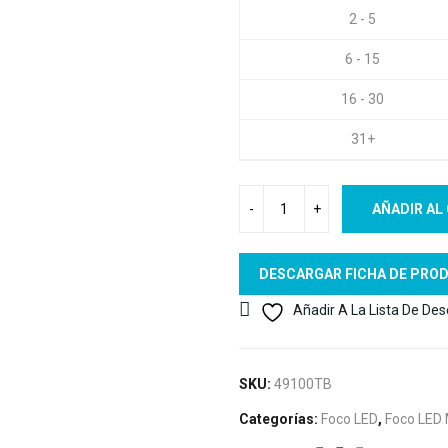
2 - 5
6 - 15
16 - 30
31+
AÑADIR AL
DESCARGAR FICHA DE PRO
Añadir A La Lista De De
SKU:
49100TB
Categorías:
Foco LED
,
Foco LED