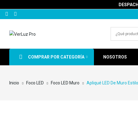
DESPACHA
COMPRAR POR CATEGORÍA
NOSOTROS
Inicio
Foco LED
Foco LED Muro
Apliqué LED De Muro Estilo