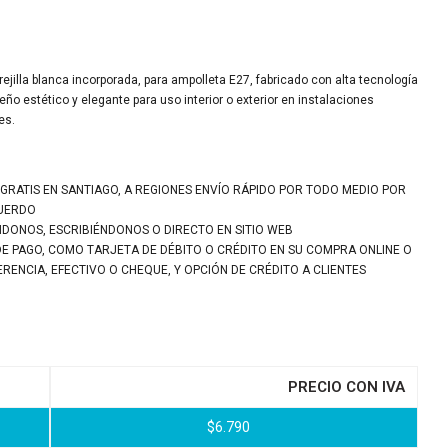
ejilla blanca incorporada, para ampolleta E27, fabricado con alta tecnología
ño estético y elegante para uso interior o exterior en instalaciones
es.
 GRATIS EN SANTIAGO, A REGIONES ENVÍO RÁPIDO POR TODO MEDIO POR
CUERDO
NDONOS, ESCRIBIÉNDONOS O DIRECTO EN SITIO WEB
DE PAGO, COMO TARJETA DE DÉBITO O CRÉDITO EN SU COMPRA ONLINE O
ENCIA, EFECTIVO O CHEQUE, Y OPCIÓN DE CRÉDITO A CLIENTES
PRECIO CON IVA
$
6.790