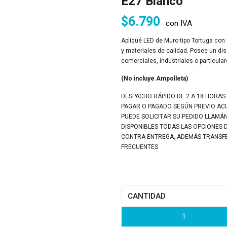
E27 Blanco
$
6.790
con IVA
Apliqué LED de Muro tipo Tortuga con r
y materiales de calidad. Posee un dise
comerciales, industriales o particular
(No incluye Ampolleta)
DESPACHO RÁPIDO DE 2 A 18 HORAS
PAGAR O PAGADO SEGÚN PREVIO A
PUEDE SOLICITAR SU PEDIDO LLAMÁ
DISPONIBLES TODAS LAS OPCIONES 
CONTRA ENTREGA, ADEMÁS TRANSFER
FRECUENTES
CANTIDAD
1