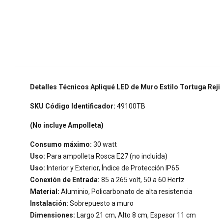
Detalles Técnicos Apliqué LED de Muro Estilo Tortuga Rej
SKU Código Identificador:
49100TB
(No incluye Ampolleta)
Consumo máximo:
30 watt
Uso:
Para ampolleta Rosca E27 (no incluida)
Uso:
Interior y Exterior, Índice de Protección IP65
Conexión de Entrada:
85 a 265 volt, 50 a 60 Hertz
Material:
Aluminio, Policarbonato de alta resistencia
Instalación:
Sobrepuesto a muro
Dimensiones:
Largo 21 cm, Alto 8 cm, Espesor 11 cm