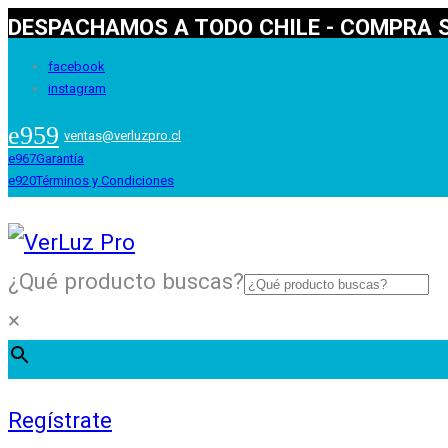
DESPACHAMOS A TODO CHILE - COMPRA S
facebook
instagram
ventas@verluzpro.cl
Garantía
Términos y Condiciones
¿Qué producto buscas?
×
Regístrate