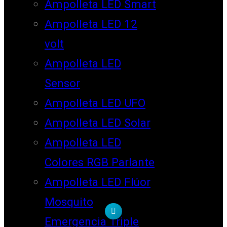
Ampolleta LED Smart
Ampolleta LED 12
volt
Ampolleta LED
Sensor
Ampolleta LED UFO
Ampolleta LED Solar
Ampolleta LED
Colores RGB Parlante
Ampolleta LED Flúor
Mosquito
Emergencia Triple