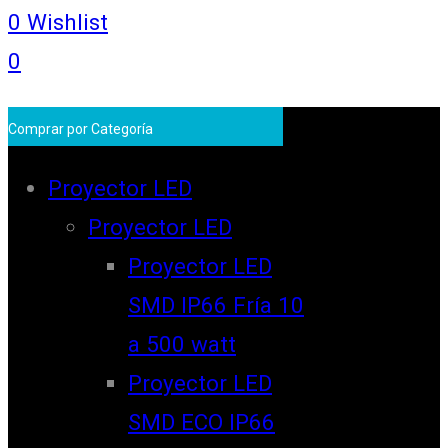
0
Wishlist
0
Comprar por Categoría
Proyector LED
Proyector LED
Proyector LED
SMD IP66 Fría 10
a 500 watt
Proyector LED
SMD ECO IP66