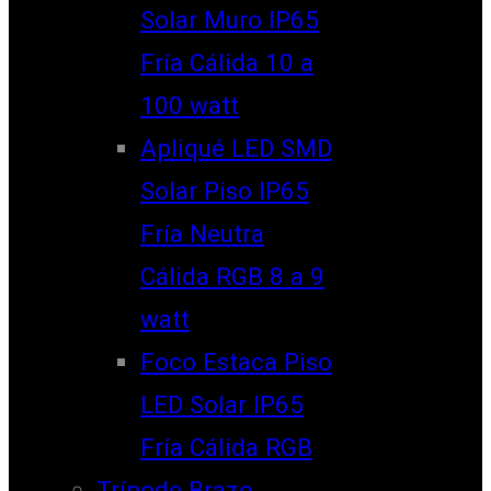
Solar Muro IP65
Fría Cálida 10 a
100 watt
Apliqué LED SMD
Solar Piso IP65
Fría Neutra
Cálida RGB 8 a 9
watt
Foco Estaca Piso
LED Solar IP65
Fría Cálida RGB
Trípode Brazo