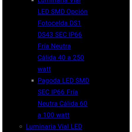
LED SMD Opción
Fotocelda DS1
DS43 SEC IP66
Fría Neutra
Cálida 40 a 250
watt
Pagoda LED SMD
SEC IP66 Fría
Neutra Cálida 60
a 100 watt
Luminaria Vial LED