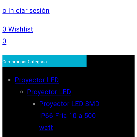
o Iniciar sesión
0
Wishlist
0
Comprar por Categoría
Proyector LED
Proyector LED
Proyector LED SMD
IP66 Fría 10 a 500
watt