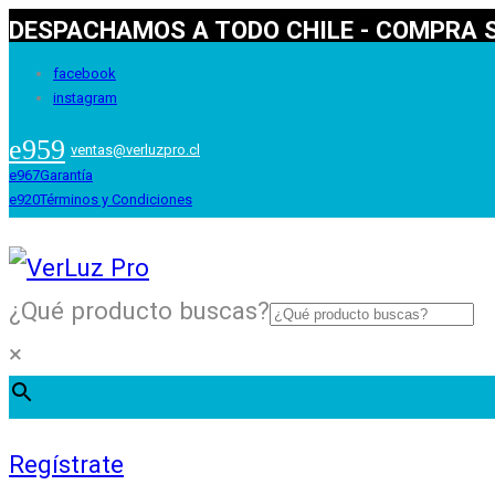
DESPACHAMOS A TODO CHILE - COMPRA S
facebook
instagram
ventas@verluzpro.cl
Garantía
Términos y Condiciones
¿Qué producto buscas?
×
Regístrate