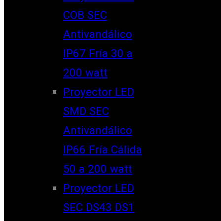
COB SEC
Antivandálico
IP67 Fría 30 a
200 watt
Proyector LED
SMD SEC
Antivandálico
IP66 Fría Cálida
50 a 200 watt
Proyector LED
SEC DS43 DS1