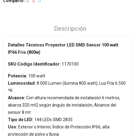
Compartir
Descripción
Detalles Técnicos Proyector LED SMD Sensor 100 watt
IP66 Frío (800w)
SKU Código Identificador:
1170100
Potencia:
100 watt
Luminosidad:
8.000 Lumen (ilumina 800 watt), Luz Fría 6.500
ºK
Alcance:
Con altura recomendada de instalación 6 metros,
abarca 320 mt2 según ángulo de instalación, Alcance del
sensor 8 mt
Tipo de LED:
144 LEDs SMD 2835
Uso:
Exterior o Interior, Índice de Protección IP66, alta
protección de polvo y lluvia