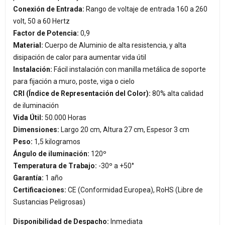
Conexión de Entrada:
Rango de voltaje de entrada 160 a 260
volt, 50 a 60 Hertz
Factor de Potencia:
0,9
Material:
Cuerpo de Aluminio de alta resistencia, y alta
disipación de calor para aumentar vida útil
Instalación:
Fácil instalación con manilla metálica de soporte
para fijación a muro, poste, viga o cielo
CRI (Índice de Representación del Color):
80% alta calidad
de iluminación
Vida Útil:
50.000 Horas
Dimensiones:
Largo 20 cm, Altura 27 cm, Espesor 3 cm
Peso:
1,5 kilogramos
Ángulo de iluminación:
120º
Temperatura de Trabajo:
-30º a +50°
Garantía:
1 año
Certificaciones:
CE (Conformidad Europea), RoHS (Libre de
Sustancias Peligrosas)
Disponibilidad de Despacho:
Inmediata