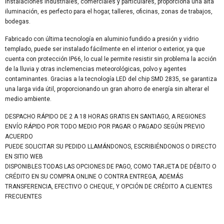
instalaciones industriales, comerciales y particulares, proporciona una alta
iluminación, es perfecto para el hogar, talleres, oficinas, zonas de trabajos,
bodegas.
Fabricado con última tecnología en aluminio fundido a presión y vidrio
templado, puede ser instalado fácilmente en el interior o exterior, ya que
cuenta con protección IP66, lo cual le permite resistir sin problema la acción
de la lluvia y otras inclemencias meteorológicas, polvo y agentes
contaminantes. Gracias a la tecnología LED del chip SMD 2835, se garantiza
una larga vida útil, proporcionando un gran ahorro de energía sin alterar el
medio ambiente.
DESPACHO RÁPIDO DE 2 A 18 HORAS GRATIS EN SANTIAGO, A REGIONES
ENVÍO RÁPIDO POR TODO MEDIO POR PAGAR O PAGADO SEGÚN PREVIO
ACUERDO
PUEDE SOLICITAR SU PEDIDO LLAMÁNDONOS, ESCRIBIÉNDONOS O DIRECTO
EN SITIO WEB
DISPONIBLES TODAS LAS OPCIONES DE PAGO, COMO TARJETA DE DÉBITO O
CRÉDITO EN SU COMPRA ONLINE O CONTRA ENTREGA, ADEMÁS
TRANSFERENCIA, EFECTIVO O CHEQUE, Y OPCIÓN DE CRÉDITO A CLIENTES
FRECUENTES