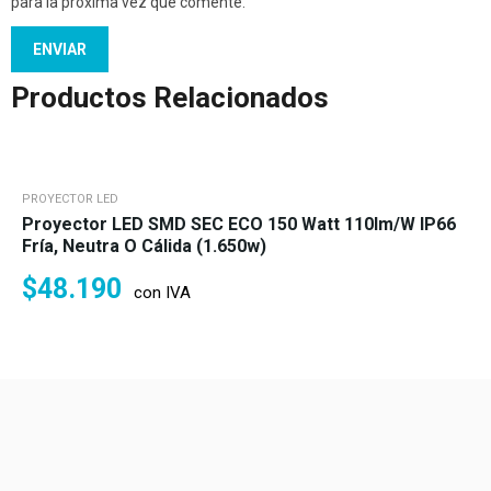
para la próxima vez que comente.
Productos Relacionados
PROYECTOR LED
Proyector LED SMD SEC ECO 150 Watt 110lm/w IP66
Fría, Neutra O Cálida (1.650w)
$
48.190
con IVA