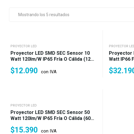
Mostrando los 5 resultados
PROYECTOR LED
PROYECTOR LE
Proyector LED SMD SEC Sensor 10
Proyector
Watt 120lm/w IP65 Fría O Cálida (120
Watt IP66 F
W)
$
12.090
$
32.19
con IVA
PROYECTOR LED
Proyector LED SMD SEC Sensor 50
Watt 120lm/w IP65 Fría O Cálida (600
W)
$
15.390
con IVA