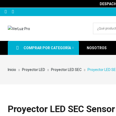
DESPACHA
COMPRAR POR CATEGORÍA
NOSOTROS
Inicio
Proyector LED
Proyector LED SEC
Proyector LED SE
Proyector LED SEC Sensor 