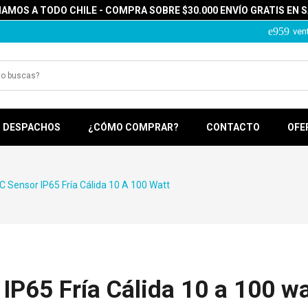
MOS A TODO CHILE - COMPRA SOBRE $30.000 ENVÍO GRATIS EN 
ven
DESPACHOS
¿CÓMO COMPRAR?
CONTACTO
OFE
C Sensor IP65 Fría Cálida 10 A 100 Watt
IP65 Fría Cálida 10 a 100 wa