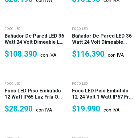
con IVA
con IVA
FOCO LED
FOCO LED
Bañador De Pared LED 36
Bañador De Pared LED 36
Watt 24 Volt Dimeable Luz
Watt 24 Volt Dimeable
Fría O Cálida IP65 (250w)
RGB IP65 (250w)
$
108.390
$
116.390
con IVA
con IVA
FOCO LED
FOCO LED
Foco LED Piso Embutido
Foco LED Piso Embutido
12 Watt IP65 Luz Fría O
12-24 Volt 1 Watt IP67 Frío
Cálida (120w)
O Cálido(10w)
$
28.290
$
19.990
con IVA
con IVA