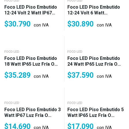
FOCO LED
FOCO LED
Foco LED Piso Embutido
Foco LED Piso Embutido
12-24 Volt 2 Watt IP67
12-24 Volt 6 Watt
Cálido (18w)
IP65 Cálido Y RGB (45w)
$
30.790
$
30.890
con IVA
con IVA
FOCO LED
FOCO LED
Foco LED Piso Embutido
Foco LED Piso Embutido
18 Watt IP65 Luz Fría O
24 Watt IP65 Luz Fría O
Cálida (180w)
Cálida (220w)
$
35.289
$
37.590
con IVA
con IVA
FOCO LED
FOCO LED
Foco LED Piso Embutido 3
Foco LED Piso Embutido 5
Watt IP67 Luz Fría O
Watt IP65 Luz Fría O
Cálida (30w)
Cálida (50w)
$
14.690
$
17.090
con IVA
con IVA