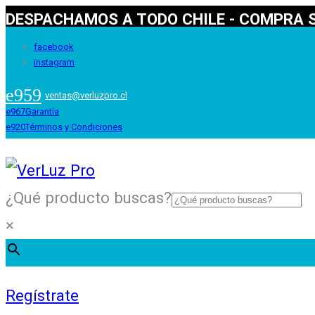
DESPACHAMOS A TODO CHILE - COMPRA S
facebook
instagram
ventas@verluzpro.cl
Garantía
Términos y Condiciones
¿Qué producto buscas?
×
Regístrate