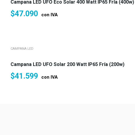
Campana LED UFO Eco Solar 400 Watt IP65 Fría (400w)
$
47.090
con IVA
CAMPANA LED
Campana LED UFO Solar 200 Watt IP65 Fría (200w)
$
41.599
con IVA