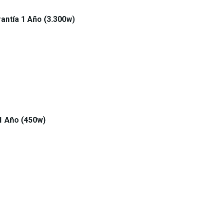
antía 1 Año (3.300w)
1 Año (450w)