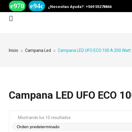
¿Necesitas Ayuda?: +569 55278846
Inicio
Campana Led
Campana LED UFO ECO 100 A 200 Watt
Campana LED UFO ECO 100
Mostrando los 10 resultados