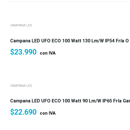
CAMPANA LED
Campana LED UFO ECO 100 Watt 130 Lm/w IP54 Fría O 
$
23.990
con IVA
CAMPANA LED
Campana LED UFO ECO 100 Watt 90 Lm/w IP65 Fría Gar
$
22.690
con IVA