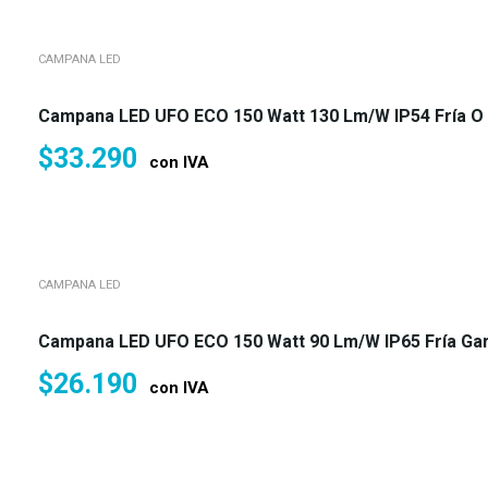
CAMPANA LED
Campana LED UFO ECO 150 Watt 130 Lm/w IP54 Fría O 
$
33.290
con IVA
CAMPANA LED
Campana LED UFO ECO 150 Watt 90 Lm/w IP65 Fría Gar
$
26.190
con IVA