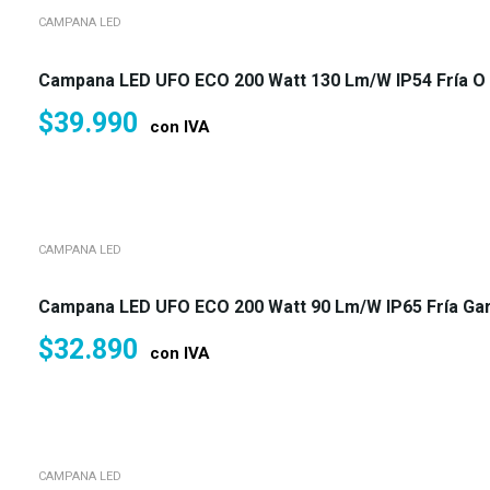
CAMPANA LED
Campana LED UFO ECO 200 Watt 130 Lm/w IP54 Fría O 
$
39.990
con IVA
CAMPANA LED
Campana LED UFO ECO 200 Watt 90 Lm/w IP65 Fría Gar
$
32.890
con IVA
CAMPANA LED