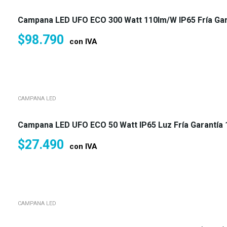
Campana LED UFO ECO 300 Watt 110lm/w IP65 Fría Gar
$
98.790
con IVA
CAMPANA LED
Campana LED UFO ECO 50 Watt IP65 Luz Fría Garantía 
$
27.490
con IVA
CAMPANA LED