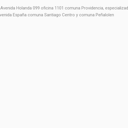
n Avenida Holanda 099 oficina 1101 comuna Providencia, especializ
 Avenida España comuna Santiago Centro y comuna Peñalolen