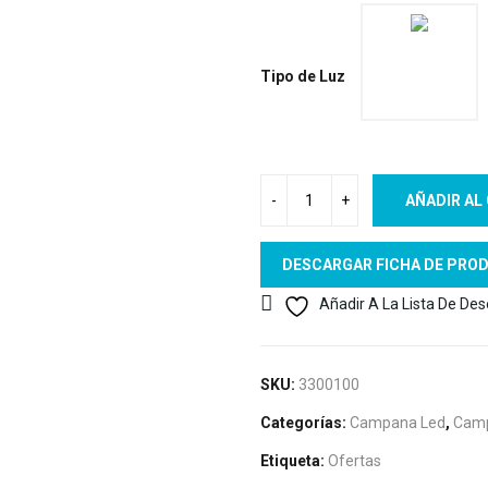
Tipo de Luz
AÑADIR AL
DESCARGAR FICHA DE PRO
Añadir A La Lista De De
SKU:
3300100
Categorías:
Campana Led
,
Camp
Etiqueta:
Ofertas