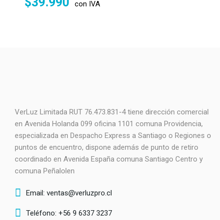
$
39.990
con IVA
VerLuz Limitada RUT 76.473.831-4 tiene dirección comercial
en Avenida Holanda 099 oficina 1101 comuna Providencia,
especializada en Despacho Express a Santiago o Regiones o
puntos de encuentro, dispone además de punto de retiro
coordinado en Avenida España comuna Santiago Centro y
comuna Peñalolen
Email: ventas@verluzpro.cl
Teléfono: +56 9 6337 3237