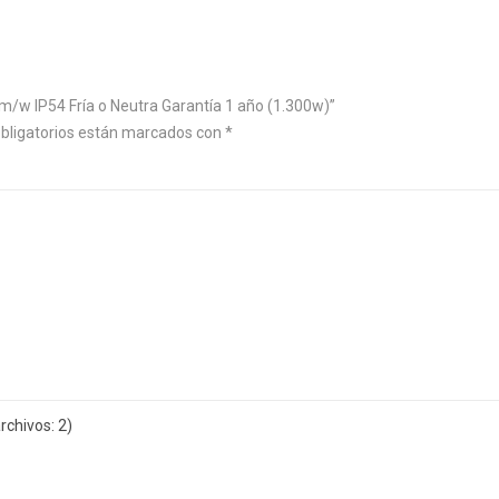
m/w IP54 Fría o Neutra Garantía 1 año (1.300w)”
bligatorios están marcados con
*
chivos: 2)