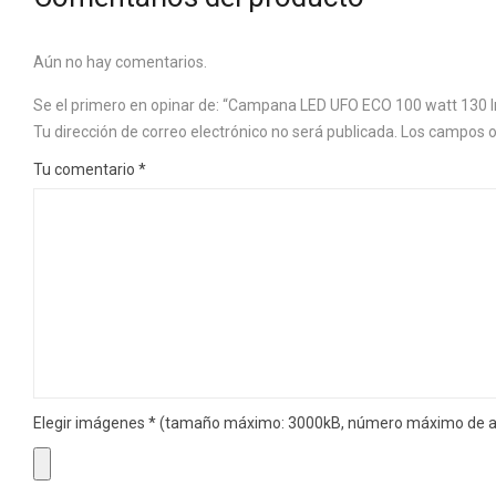
Aún no hay comentarios.
Se el primero en opinar de: “Campana LED UFO ECO 100 watt 130 l
Tu dirección de correo electrónico no será publicada.
Los campos o
Tu comentario
*
Elegir imágenes
*
(tamaño máximo: 3000kB, número máximo de ar