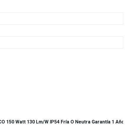
 150 Watt 130 Lm/w IP54 Fría O Neutra Garantía 1 Año (1