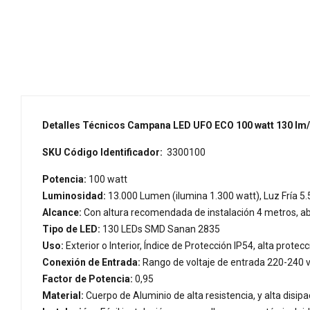
Detalles Técnicos Campana LED UFO ECO 100 watt 130 lm/w 
SKU Código Identificador:
3300100
Potencia:
100 watt
Luminosidad:
13.000 Lumen (ilumina 1.300 watt), Luz Fría 5.
Alcance:
Con altura recomendada de instalación 4 metros, 
Tipo de LED:
130 LEDs SMD Sanan 2835
Uso:
Exterior o Interior, Índice de Protección IP54, alta protecc
Conexión de Entrada:
Rango de voltaje de entrada 220-240 vo
Factor de Potencia:
0,95
Material:
Cuerpo de Aluminio de alta resistencia, y alta disipa