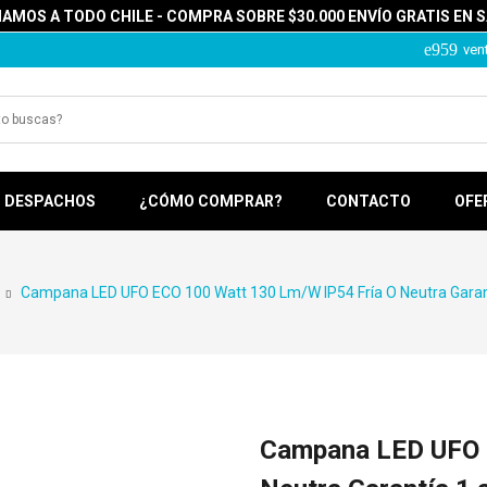
MOS A TODO CHILE - COMPRA SOBRE $30.000 ENVÍO GRATIS EN 
ven
DESPACHOS
¿CÓMO COMPRAR?
CONTACTO
OFE
Campana LED UFO ECO 100 Watt 130 Lm/w IP54 Fría O Neutra Garan
Campana LED UFO E