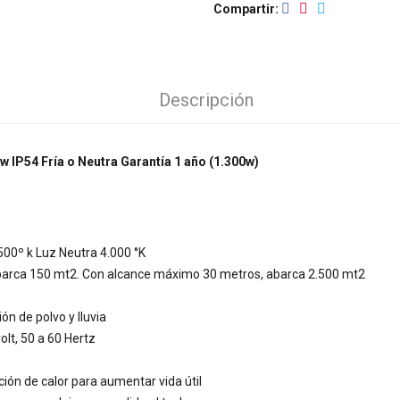
Compartir
Descripción
IP54 Fría o Neutra Garantía 1 año (1.300w)
500º k Luz Neutra 4.000 °K
abarca 150 mt2. Con alcance máximo 30 metros, abarca 2.500 mt2
ión de polvo y lluvia
lt, 50 a 60 Hertz
ción de calor para aumentar vida útil