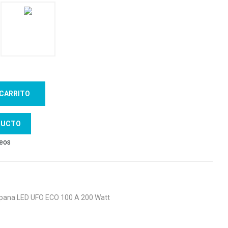
 CARRITO
DUCTO
seos
ana LED UFO ECO 100 A 200 Watt