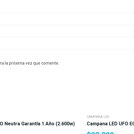
ra la próxima vez que comente.
CAMPANA LED
 Neutra Garantía 1 Año (2.600w)
Campana LED UFO ECO