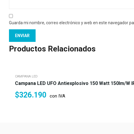
Guarda mi nombre, correo electrónico y web en este navegador pa
Productos Relacionados
CAMPANA LED
Campana LED UFO Antiexplosivo 150 Watt 150lm/w IP6
$
326.190
con IVA