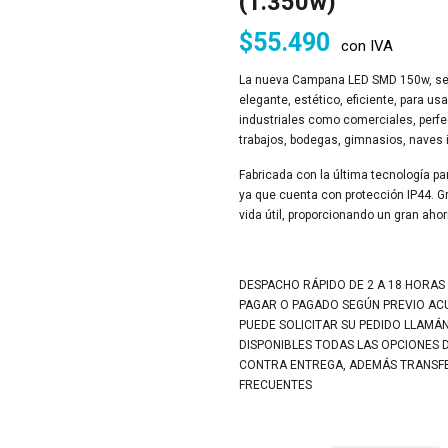
(1.350w)
$
55.490
con IVA
La nueva Campana LED SMD 150w, se d
elegante, estético, eficiente, para usa
industriales como comerciales, perfe
trabajos, bodegas, gimnasios, naves 
Fabricada con la última tecnología para
ya que cuenta con protección IP44. G
vida útil, proporcionando un gran ahor
DESPACHO RÁPIDO DE 2 A 18 HORAS
PAGAR O PAGADO SEGÚN PREVIO A
PUEDE SOLICITAR SU PEDIDO LLAMÁ
DISPONIBLES TODAS LAS OPCIONES 
CONTRA ENTREGA, ADEMÁS TRANSFER
FRECUENTES