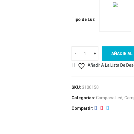
Tipo de Luz
AÑADIR AL
Añadir A La Lista De De
SKU:
3100150
Categorías:
Campana Led
,
Camp
Compartir