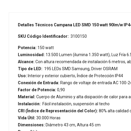
Detalles Técnicos Campana LED SMD 150 watt 90lm/w IP44
SKU Código Identificador:
3100150
Potencia:
150 watt
Luminosidad:
13.500 Lumen (ilumina 1.350 watt), Luz Fría 6.
Alcance:
Con altura recomendada de instalación 6 metros, 
Tipo de LED:
195 LEDs SMD Samsung, Driver OSRAM
Uso:
Interior y exterior cubierto, Índice de Protección IP44
Conexión de Entrada:
Rango de voltaje de entrada AC 100-24
Factor de Potencia:
0,90
Material:
Cuerpo de Aluminio y alta disipación de calor para a
Instalación:
Fácil instalación, suspensión al techo
CRI (Índice de Representación del Color):
80% alta calidad 
Vida Útil:
30.000 Horas
Dimensiones:
Diámetro 43 cm, Altura 45 cm