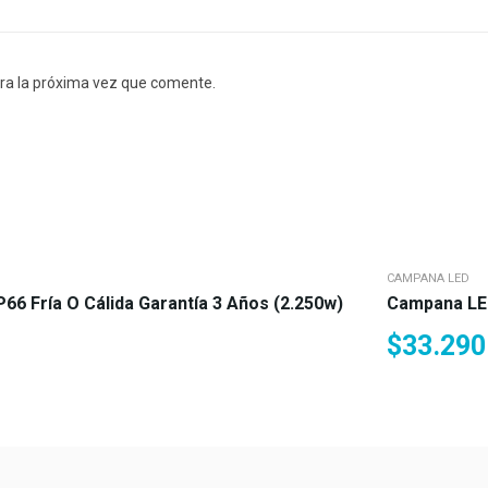
ra la próxima vez que comente.
CAMPANA LED
6 Fría O Cálida Garantía 3 Años (2.250w)
Campana LED
$
33.290