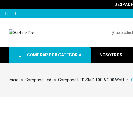
DESPACHA
COMPRAR POR CATEGORÍA
NOSOTROS
Inicio
Campana Led
Campana LED SMD 100 A 200 Watt
C