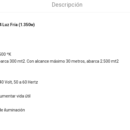
Descripción
 Luz Fría (1.350w)
500 ºK
abarca 300 mt2. Con alcance máximo 30 metros, abarca 2.500 mt2
0 Volt, 50 a 60 Hertz
umentar vida útil
de iluminación