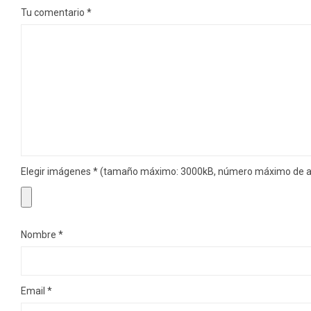
Tu comentario
*
Elegir imágenes
*
(tamaño máximo: 3000kB, número máximo de ar
Nombre
*
Email
*