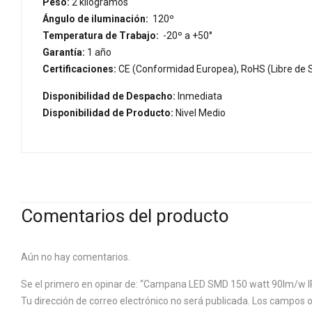
Peso:
2 kilogramos
Ángulo de iluminación:
120º
Temperatura de Trabajo:
-20º a +50°
Garantía:
1 año
Certificaciones:
CE (Conformidad Europea), RoHS (Libre de S
Disponibilidad de Despacho:
Inmediata
Disponibilidad de Producto:
Nivel Medio
Comentarios del producto
Aún no hay comentarios.
Se el primero en opinar de: “Campana LED SMD 150 watt 90lm/w IP
Tu dirección de correo electrónico no será publicada.
Los campos o