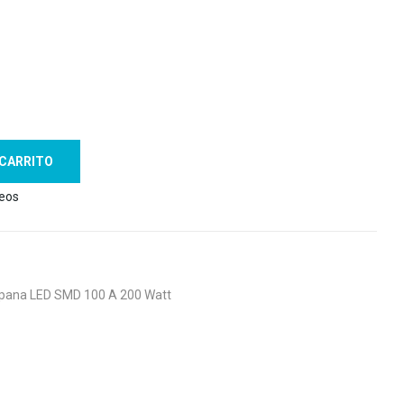
 CARRITO
seos
ana LED SMD 100 A 200 Watt