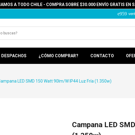
MOS A TODO CHILE - COMPRA SOBRE $30.000 ENVÍO GRATIS EN 
ven
DESPACHOS
¿CÓMO COMPRAR?
CONTACTO
OFE
ampana LED SMD 150 Watt 90lm/w IP44 Luz Fría (1.350w)
Campana LED SMD 1