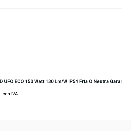
 UFO ECO 150 Watt 130 Lm/w IP54 Fría O Neutra Garantía 
con IVA