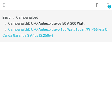
0
Inicio
Campana Led
Campana LED UFO Antiexplosivos 50 A 200 Watt
Campana LED UFO Antiexplosivo 150 Watt 150lm/w IP66 Fría O
Cálida Garantía 3 Años (2.250w)