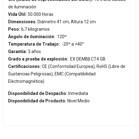
de iluminación
Vida Útil:
50.000 Horas
Dimensiones:
Diámetro 41 cm, Altura 12 cm
Peso:
6,7 kilogramos
Ángulo de iluminación:
120º
Temperatura de Trabajo:
-20º a +40°
Garantía:
3 años
Grado a prueba de explosión:
EX DEMB|| CT4 GB
Certificaciones:
CE (Conformidad Europea), RoHS (Libre de
Sustancias Peligrosas), EMC (Compatibilidad
Electromagnética)
Disponibilidad de Despacho:
Inmediata
Disponibilidad de Producto:
Nivel Medio