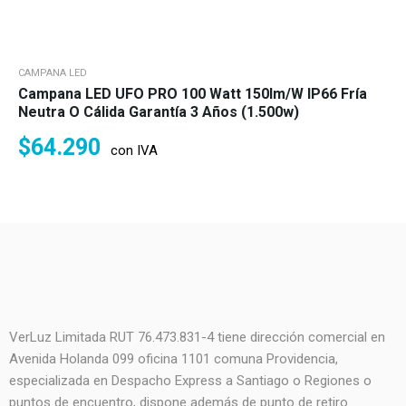
CAMPANA LED
Campana LED UFO PRO 100 Watt 150lm/w IP66 Fría
Neutra O Cálida Garantía 3 Años (1.500w)
$
64.290
con IVA
VerLuz Limitada RUT 76.473.831-4 tiene dirección comercial en
Avenida Holanda 099 oficina 1101 comuna Providencia,
especializada en Despacho Express a Santiago o Regiones o
puntos de encuentro, dispone además de punto de retiro