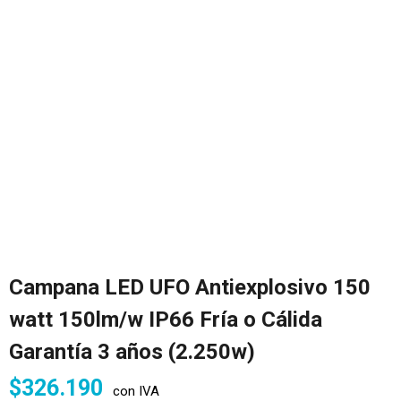
Campana LED UFO Antiexplosivo 150
watt 150lm/w IP66 Fría o Cálida
Garantía 3 años (2.250w)
$
326.190
con IVA