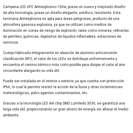
Campana LED UFO Antiexplosivo 150w, posee un nuevo y mejorado diseño
de alta tecnología, posee un diseño elegante, estético, resistente. Esta
luminaria Antiexplosiva es apta para áreas peligrosas, producto de una
atmosfera gaseosa explosiva, ya que se utilizan como medios de
iluminación en zonas de riesgo de explosión, tales como mineras, refinerías
de petróleo, químicas, depósitos de líquidos inflamables, estaciones de
servicios.
Cuerpo fabricado íntegramente en aleación de aluminio anticorrosión
clasificación WF2, el calor de los LEDs se distribuye uniformemente y
encuentra el camino térmico más corto posible para disipar el calor al aire
circundante alargando su vida útil.
Puede ser instalada en el interior o exterior, ya que cuenta con protección
IP66, lo cual le permite resistir la acción de la lluvia y otras inclemencias
meteorológicas, polvo agentes contaminantes, etc.
Gracias a la tecnología LED del chip SMD Lumileds 3030, se garantiza una
larga vida útil, proporcionando un gran ahorro de energía sin alterar el medio
ambiente.