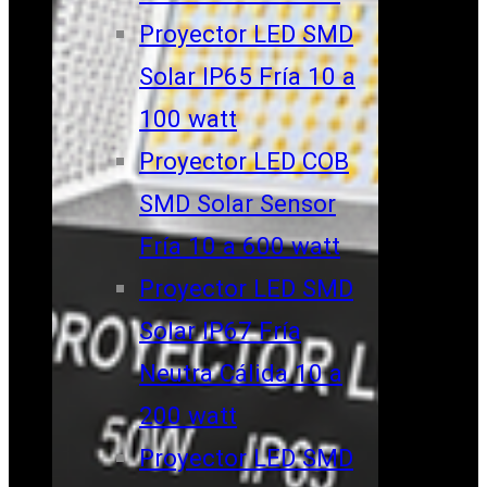
Proyector LED SMD
Solar IP65 Fría 10 a
100 watt
Proyector LED COB
SMD Solar Sensor
Fría 10 a 600 watt
Proyector LED SMD
Solar IP67 Fría
Neutra Cálida 10 a
200 watt
Proyector LED SMD