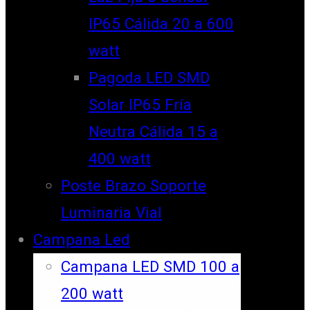
IP65 Cálida 20 a 600
watt
Pagoda LED SMD
Solar IP65 Fría
Neutra Cálida 15 a
400 watt
Poste Brazo Soporte
Luminaria Vial
Campana Led
Campana LED SMD 100 a
200 watt