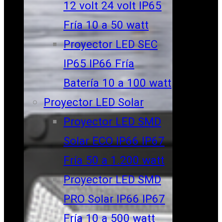
12 volt 24 volt IP65
Fría 10 a 50 watt
Proyector LED SEC
IP65 IP66 Fría
Batería 10 a 100 watt
Proyector LED Solar
Proyector LED SMD
Solar ECO IP66 IP67
Fría 50 a 1.200 watt
Proyector LED SMD
PRO Solar IP66 IP67
Fría 10 a 500 watt