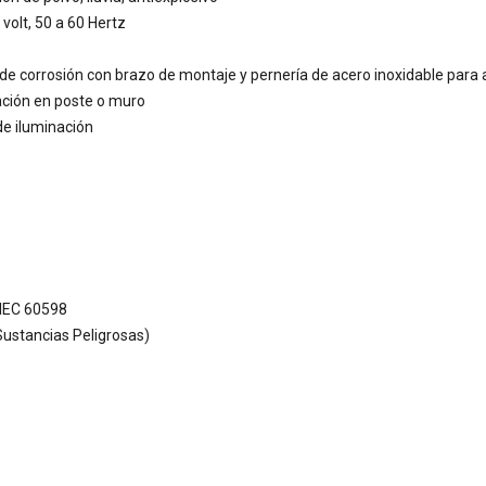
volt, 50 a 60 Hertz
de corrosión con brazo de montaje y pernería de acero inoxidable para 
ación en poste o muro
de iluminación
IEC 60598
ustancias Peligrosas)