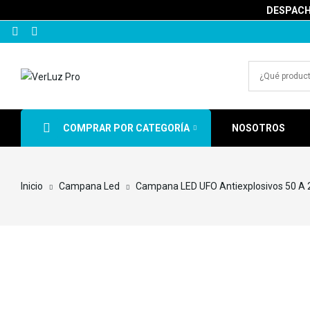
DESPACHA
COMPRAR POR CATEGORÍA
NOSOTROS
Inicio
Campana Led
Campana LED UFO Antiexplosivos 50 A 