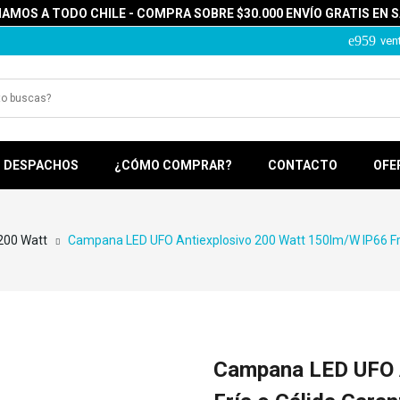
MOS A TODO CHILE - COMPRA SOBRE $30.000 ENVÍO GRATIS EN 
ven
DESPACHOS
¿CÓMO COMPRAR?
CONTACTO
OFE
200 Watt
Campana LED UFO Antiexplosivo 200 Watt 150lm/w IP66 Frí
Campana LED UFO A