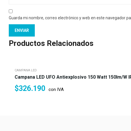
Guarda mi nombre, correo electrónico y web en este navegador pa
Productos Relacionados
CAMPANA LED
Campana LED UFO Antiexplosivo 150 Watt 150lm/w IP6
$
326.190
con IVA