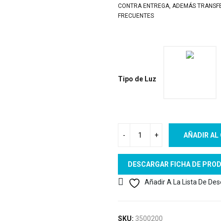
CONTRA ENTREGA, ADEMÁS TRANSFER
FRECUENTES
Tipo de Luz
AÑADIR AL
DESCARGAR FICHA DE PRO
Añadir A La Lista De De
SKU:
3500200