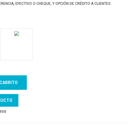
ENCIA, EFECTIVO O CHEQUE, Y OPCIÓN DE CRÉDITO A CLIENTES
 CARRITO
DUCTO
seos