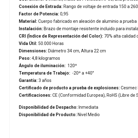
Conexión de Entrada:
Rango de voltaje de entrada 150 a 260 
Factor de Potencia:
0,95
Material:
Cuerpo fabricado en aleación de aluminio a prueba 
Instalación:
Brazo de montaje resistente incluido para instal
CRI (Índice de Representación del Color):
70% alta calidad 
Vida Útil:
50.000 Horas
Dimensiones:
Diámetro 34 cm, Altura 22 cm
Peso:
4,8 kilogramos
Ángulo de iluminación:
120º
Temperatura de Trabajo:
-20º a +40°
Garantía:
3 años
Certificado de producto a prueba de explosiones:
Cesmec 
Certificaciones:
CE (Conformidad Europea), RoHS (Libre de S
Disponibilidad de Despacho:
Inmediata
Disponibilidad de Producto:
Nivel Medio