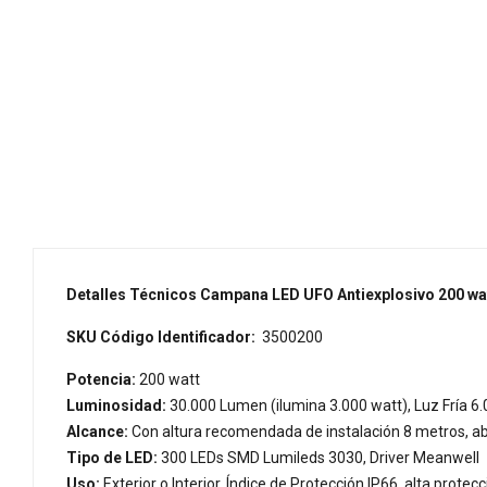
Detalles Técnicos Campana LED UFO Antiexplosivo 200 watt
SKU Código Identificador:
3500200
Potencia:
200 watt
Luminosidad:
30.000 Lumen (ilumina 3.000 watt), Luz Fría 6.
Alcance:
Con altura recomendada de instalación 8 metros, 
Tipo de LED:
300 LEDs SMD Lumileds 3030, Driver Meanwell
Uso:
Exterior o Interior, Índice de Protección IP66, alta protecc