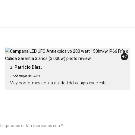
+2
Patricio Díaz,
13 de mayo de 2023
Muy conformes con la calidad del equipo excelente
bligatorios están marcados con
*