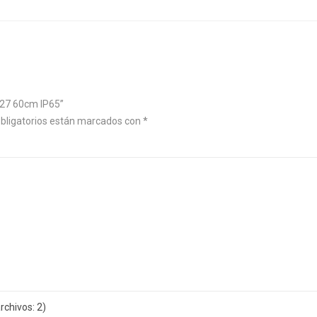
E27 60cm IP65”
bligatorios están marcados con
*
chivos: 2)