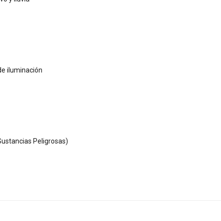
de iluminación
ustancias Peligrosas)