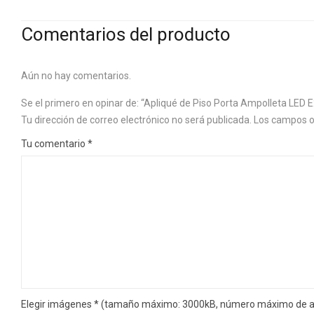
Comentarios del producto
Aún no hay comentarios.
Se el primero en opinar de: “Apliqué de Piso Porta Ampolleta LED 
Tu dirección de correo electrónico no será publicada.
Los campos o
Tu comentario
*
Elegir imágenes
*
(tamaño máximo: 3000kB, número máximo de ar