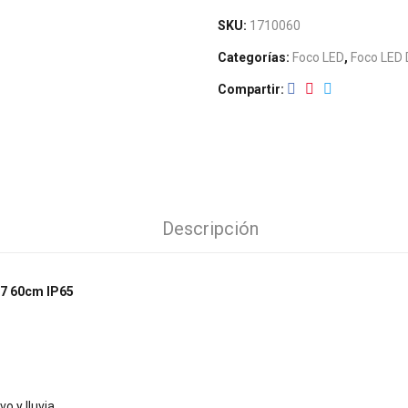
SKU:
1710060
Categorías:
Foco LED
,
Foco LED 
Compartir
Descripción
27 60cm IP65
vo y lluvia