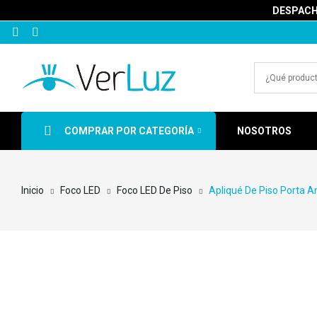
DESPACHA
COMPRAR POR CATEGORÍA
NOSOTROS
Inicio
Foco LED
Foco LED De Piso
Apliqué De Piso Porta 