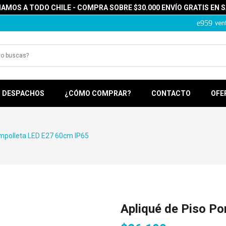
MOS A TODO CHILE - COMPRA SOBRE $30.000 ENVÍO GRATIS EN 
ven
DESPACHOS
¿CÓMO COMPRAR?
CONTACTO
OFE
Ampolleta LED E27 60cm IP65
Apliqué de Piso P