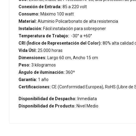
Conexión de Entrada:
85 a 220 volt
Consumo:
Máximo 100 watt
Material:
Aluminio Policarbonato de alta resistencia
Instalación:
Fácil instalación para sobreponer
Temperatura de Trabajo:
-30° a +60°
CRI (Índice de Representación del Color):
80% alta calidad 
Vida Útil:
25.000 horas
Dimensiones:
Largo 60 cm, Ancho 15 cm
Peso:
3 kilogramos
Ángulo de iluminación:
360º
Garantía:
1 año
Certificaciones:
CE (Conformidad Europea), RoHS (Libre de S
Disponibilidad de Despacho:
Inmediata
Disponibilidad de Producto:
Nivel Medio