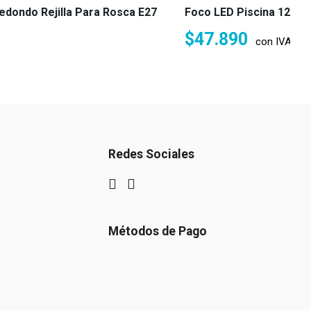
edondo Rejilla Para Rosca E27
Foco LED Piscina 12 Vol
$
47.890
con IVA
Redes Sociales
Métodos de Pago