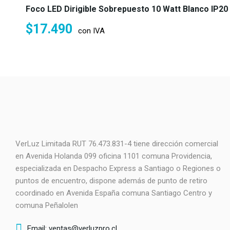
Foco LED Dirigible Sobrepuesto 10 Watt Blanco IP20 
$
17.490
con IVA
VerLuz Limitada RUT 76.473.831-4 tiene dirección comercial
en Avenida Holanda 099 oficina 1101 comuna Providencia,
especializada en Despacho Express a Santiago o Regiones o
puntos de encuentro, dispone además de punto de retiro
coordinado en Avenida España comuna Santiago Centro y
comuna Peñalolen
Email: ventas@verluzpro.cl