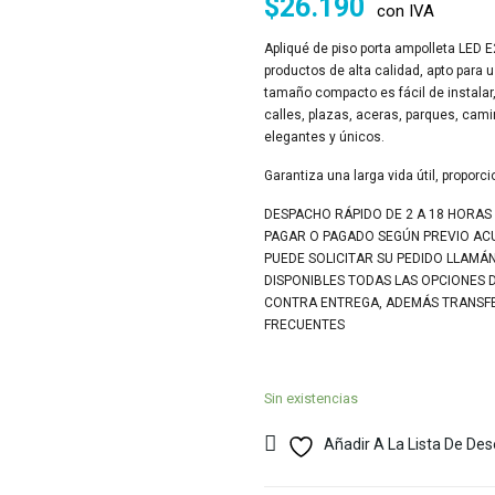
$
26.190
con IVA
Apliqué de piso porta ampolleta LED E
productos de alta calidad, apto para 
tamaño compacto es fácil de instalar, 
calles, plazas, aceras, parques, cam
elegantes y únicos.
Garantiza una larga vida útil, proporc
DESPACHO RÁPIDO DE 2 A 18 HORAS
PAGAR O PAGADO SEGÚN PREVIO A
PUEDE SOLICITAR SU PEDIDO LLAMÁ
DISPONIBLES TODAS LAS OPCIONES 
CONTRA ENTREGA, ADEMÁS TRANSFER
FRECUENTES
Sin existencias
Añadir A La Lista De De