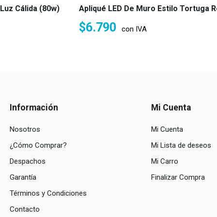
Luz Cálida (80w)
Apliqué LED De Muro Estilo Tortuga R
$
6.790
con IVA
Información
Mi Cuenta
Nosotros
Mi Cuenta
¿Cómo Comprar?
Mi Lista de deseos
Despachos
Mi Carro
Garantía
Finalizar Compra
Términos y Condiciones
Contacto