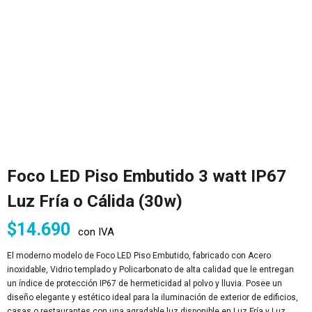
Foco LED Piso Embutido 3 watt IP67
Luz Fría o Cálida (30w)
$
14.690
con IVA
El moderno modelo de Foco LED Piso Embutido, fabricado con Acero
inoxidable, Vidrio templado y Policarbonato de alta calidad que le entregan
un índice de protección IP67 de hermeticidad al polvo y lluvia. Posee un
diseño elegante y estético ideal para la iluminación de exterior de edificios,
casas o restaurantes con una agradable luz disponible en Luz Fría y Luz