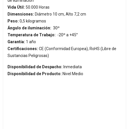
de iluminación
Vida Útil:
50.000 Horas
Dimensiones:
Diámetro 10 cm, Alto 7,2 cm
Peso:
0,5 kilogramos
Ángulo de iluminación:
30º
Temperatura de Trabajo:
-20º a +45°
Garantía:
1 año
Certificaciones:
CE (Conformidad Europea), RoHS (Libre de
Sustancias Peligrosas)
Disponibilidad de Despacho:
Inmediata
Disponibilidad de Producto:
Nivel Medio