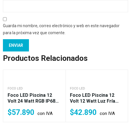
Guarda mi nombre, correo electrónico y web en este navegador
para la próxima vez que comente.
Productos Relacionados
FOCO LED
FOCO LED
Foco LED Piscina 12
Foco LED Piscina 12
Volt 24 Watt RGB IP68
Volt 12 Watt Luz Fría
(240w)
IP68 (120w)
$
57.890
$
42.890
con IVA
con IVA