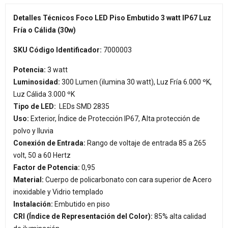
Detalles Técnicos Foco LED Piso Embutido 3 watt IP67 Luz
Fría o Cálida (30w)
SKU Código Identificador:
7000003
Potencia:
3 watt
Luminosidad:
300 Lumen (ilumina 30 watt), Luz Fría 6.000 ºK,
Luz Cálida 3.000 ºK
Tipo de LED:
LEDs SMD 2835
Uso:
Exterior, Índice de Protección IP67, Alta protección de
polvo y lluvia
Conexión de Entrada:
Rango de voltaje de entrada 85 a 265
volt, 50 a 60 Hertz
Factor de Potencia:
0,95
Material:
Cuerpo de policarbonato con cara superior de Acero
inoxidable y Vidrio templado
Instalación:
Embutido en piso
CRI (Índice de Representación del Color):
85% alta calidad