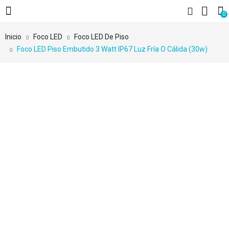
0
Inicio
Foco LED
Foco LED De Piso
Foco LED Piso Embutido 3 Watt IP67 Luz Fría O Cálida (30w)