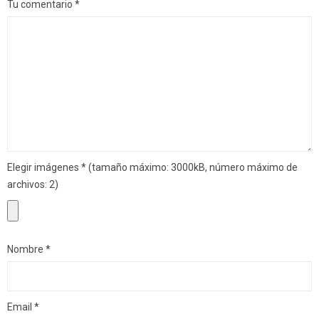
Tu comentario
*
Elegir imágenes
*
(tamaño máximo: 3000kB, número máximo de
archivos: 2)
Nombre
*
Email
*