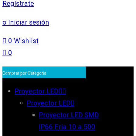
Regístrate
o Iniciar sesión
0
Wishlist
0
Comprar por Categoría
Proyector LED
Proyector LED
Proyector LED SMD
IP66 Fría 10 a 500