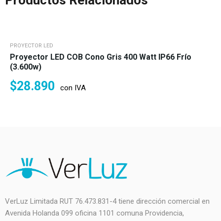
Productos Relacionados
PROYECTOR LED
Proyector LED COB Cono Gris 400 Watt IP66 Frío
(3.600w)
$
28.890
con IVA
VerLuz Limitada RUT 76.473.831-4 tiene dirección comercial en
Avenida Holanda 099 oficina 1101 comuna Providencia,