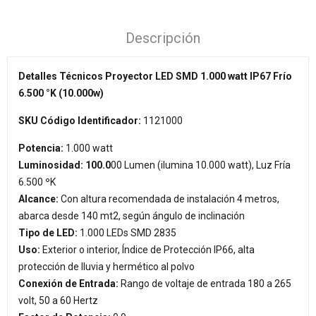
Descripción
Detalles Técnicos Proyector LED SMD 1.000 watt IP67 Frío
6.500 °K (10.000w)
SKU Código Identificador:
1121000
Potencia:
1.00
0
watt
Luminosidad: 100.0
00 Lumen (ilumina 10.000 watt), Luz Fría
6.500 ºK
Alcance:
Con altura recomendada de instalación 4 metros,
abarca desde 140 mt2, según ángulo de inclinación
Tipo de LED:
1.000 LEDs SMD 2835
Uso:
Exterior o interior, Índice de Protección IP66, alta
protección de lluvia y hermético al polvo
Conexión de Entrada:
Rango de voltaje de entrada 180 a 265
volt, 50 a 60 Hertz