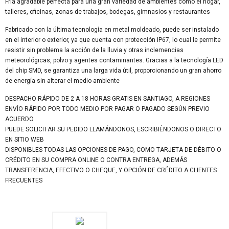
Fría agradable perfecta para una gran variedad de ambientes como el hogar,
talleres, oficinas, zonas de trabajos, bodegas, gimnasios y restaurantes
Fabricado con la última tecnología en metal moldeado, puede ser instalado
en el interior o exterior, ya que cuenta con protección IP67, lo cual le permite
resistir sin problema la acción de la lluvia y otras inclemencias
meteorológicas, polvo y agentes contaminantes. Gracias a la tecnología LED
del chip SMD, se garantiza una larga vida útil, proporcionando un gran ahorro
de energía sin alterar el medio ambiente
DESPACHO RÁPIDO DE 2 A 18 HORAS GRATIS EN SANTIAGO, A REGIONES
ENVÍO RÁPIDO POR TODO MEDIO POR PAGAR O PAGADO SEGÚN PREVIO
ACUERDO
PUEDE SOLICITAR SU PEDIDO LLAMÁNDONOS, ESCRIBIÉNDONOS O DIRECTO
EN SITIO WEB
DISPONIBLES TODAS LAS OPCIONES DE PAGO, COMO TARJETA DE DÉBITO O
CRÉDITO EN SU COMPRA ONLINE O CONTRA ENTREGA, ADEMÁS
TRANSFERENCIA, EFECTIVO O CHEQUE, Y OPCIÓN DE CRÉDITO A CLIENTES
FRECUENTES