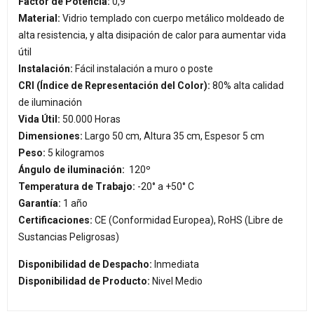
Factor de Potencia:
0,9
Material:
Vidrio templado con cuerpo metálico moldeado de
alta resistencia, y alta disipación de calor para aumentar vida
útil
Instalación:
Fácil instalación a muro o poste
CRI (Índice de Representación del Color):
80% alta calidad
de iluminación
Vida Útil:
50.000 Horas
Dimensiones:
Largo 50 cm, Altura 35 cm, Espesor 5 cm
Peso:
5 kilogramos
Ángulo de iluminación:
120º
Temperatura de Trabajo:
-20° a +50° C
Garantía:
1 año
Certificaciones:
CE (Conformidad Europea), RoHS (Libre de
Sustancias Peligrosas)
Disponibilidad de Despacho:
Inmediata
Disponibilidad de Producto:
Nivel Medio