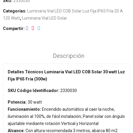
SKU:
2330030
Categorías:
Luminaria Vial LED COB Solar Luz Fija IP65 Fría 20 A
120 Watt
,
Luminaria Vial LED Solar
Compartir
Descripción
Detalles Técnicos Luminaria Vial LED COB Solar 30 watt Luz
Fija IP65 Fría (300w)
SKU Código Identificador:
2330030
Potencia:
30 watt
Funcionamiento:
Encendido automático al caer la noche,
iluminación al 100%, de fácil instalación, Panel solar con ángulo
ajustable mediante rotación Vertical y Horizontal
Alcance:
Con altura recomendada 3 metros, abarca 80 m2