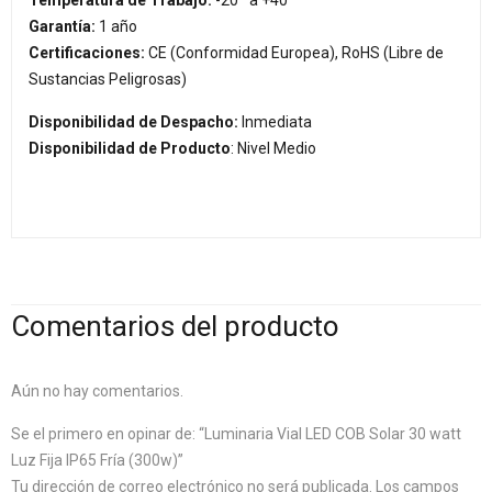
Temperatura de Trabajo:
-20º a +40°
Garantía:
1 año
Certificaciones:
CE (Conformidad Europea), RoHS (Libre de
Sustancias Peligrosas)
Disponibilidad de Despacho:
Inmediata
Disponibilidad de Producto
: Nivel Medio
Comentarios del producto
Aún no hay comentarios.
Se el primero en opinar de: “Luminaria Vial LED COB Solar 30 watt
Luz Fija IP65 Fría (300w)”
Tu dirección de correo electrónico no será publicada.
Los campos