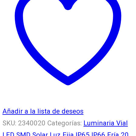
Añadir a la lista de deseos
SKU:
2340020
Categorías:
Luminaria Vial
LED SMD Solar Luz Fija IP65 IP66 Fría 20