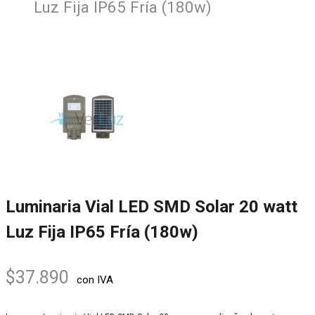
Luz Fija IP65 Fría (180w)
Luminaria Vial LED SMD Solar 20 watt
Luz Fija IP65 Fría (180w)
$
37.890
con IVA