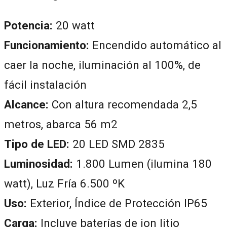
Potencia:
20 watt
Funcionamiento:
Encendido automático al
caer la noche, iluminación al 100%, de
fácil instalación
Alcance:
Con altura recomendada 2,5
metros, abarca 56 m2
Tipo de LED:
20 LED SMD 2835
Luminosidad:
1.800 Lumen (ilumina 180
watt), Luz Fría 6.500 ºK
Uso:
Exterior, Índice de Protección IP65
Carga:
Incluye baterías de ion litio