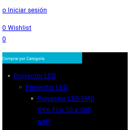
o Iniciar sesión
0
Wishlist
0
Comprar por Categoría
Proyector LED
Proyector LED
Proyector LED SMD
IP66 Fría 10 a 500
watt