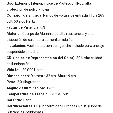
Uso:
Exterior o Interior, Índice de Protección IP65, alta
protección de polvo y lluvia
Conexión de Entrada:
Rango de voltaje de entrada 110 a 265
volt, 50 a 60 Hertz
Factor de Potencia:
0,9
Material:
Cuerpo de Aluminio de alta resistencia, y alta
disipación de calor para aumentar vida útil
Instalación:
Fácil instalación con gancho incluido para anclaje
suspendido al techo
CRI (Índice de Representación del Color):
80% alta calidad
de iluminación
Vida Útil:
30.000 Horas
Dimensiones:
Diámetro 32 cm, Altura 9 cm
Peso:
2,0 kilogramos
Ángulo de iluminación:
120º
Temperatura de Trabajo:
-20º a +50°
Garantía:
1 año
Certificaciones:
CE (Conformidad Europea), RoHS (Libre de
Sustancias Peligrosas)