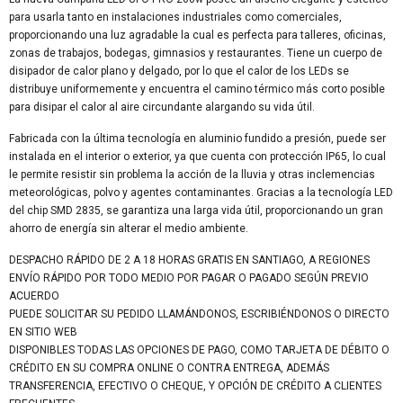
para usarla tanto en instalaciones industriales como comerciales,
proporcionando una luz agradable la cual es perfecta para talleres, oficinas,
zonas de trabajos, bodegas, gimnasios y restaurantes. Tiene un cuerpo de
disipador de calor plano y delgado, por lo que el calor de los LEDs se
distribuye uniformemente y encuentra el camino térmico más corto posible
para disipar el calor al aire circundante alargando su vida útil.
Fabricada con la última tecnología en aluminio fundido a presión, puede ser
instalada en el interior o exterior, ya que cuenta con protección IP65, lo cual
le permite resistir sin problema la acción de la lluvia y otras inclemencias
meteorológicas, polvo y agentes contaminantes. Gracias a la tecnología LED
del chip SMD 2835, se garantiza una larga vida útil, proporcionando un gran
ahorro de energía sin alterar el medio ambiente.
DESPACHO RÁPIDO DE 2 A 18 HORAS GRATIS EN SANTIAGO, A REGIONES
ENVÍO RÁPIDO POR TODO MEDIO POR PAGAR O PAGADO SEGÚN PREVIO
ACUERDO
PUEDE SOLICITAR SU PEDIDO LLAMÁNDONOS, ESCRIBIÉNDONOS O DIRECTO
EN SITIO WEB
DISPONIBLES TODAS LAS OPCIONES DE PAGO, COMO TARJETA DE DÉBITO O
CRÉDITO EN SU COMPRA ONLINE O CONTRA ENTREGA, ADEMÁS
TRANSFERENCIA, EFECTIVO O CHEQUE, Y OPCIÓN DE CRÉDITO A CLIENTES