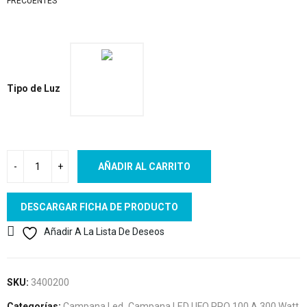
FRECUENTES
Tipo de Luz
AÑADIR AL CARRITO
DESCARGAR FICHA DE PRODUCTO
Añadir A La Lista De Deseos
SKU:
3400200
Categorías:
Campana Led
,
Campana LED UFO PRO 100 A 300 Watt