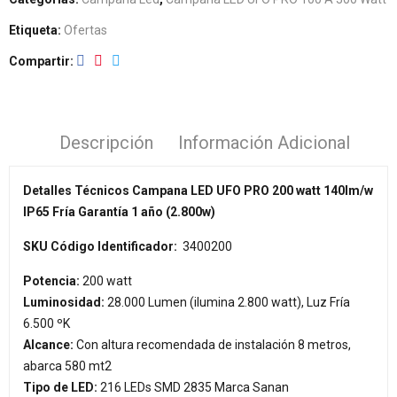
Etiqueta:
Ofertas
Compartir
Descripción
Información Adicional
Detalles Técnicos Campana LED UFO PRO 200 watt 140lm/w
IP65 Fría Garantía 1 año (2.800w)
SKU Código Identificador:
3400200
Potencia:
200 watt
Luminosidad:
28.000 Lumen (ilumina 2.800 watt), Luz Fría
6.500 ºK
Alcance:
Con altura recomendada de instalación 8 metros,
abarca 580 mt2
Tipo de LED:
216 LEDs SMD 2835 Marca Sanan