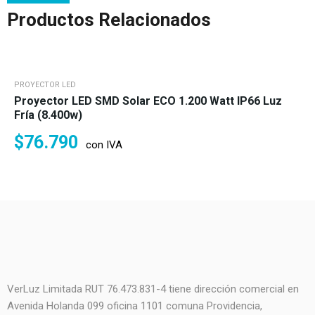
Productos Relacionados
PROYECTOR LED
Proyector LED SMD Solar ECO 1.200 Watt IP66 Luz
Fría (8.400w)
$
76.790
con IVA
VerLuz Limitada RUT 76.473.831-4 tiene dirección comercial en
Avenida Holanda 099 oficina 1101 comuna Providencia,