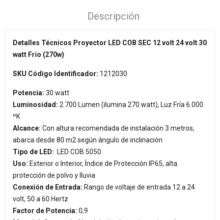
Descripción
Detalles Técnicos Proyector LED COB SEC 12 volt 24 volt 30
watt Frío (270w)
SKU Código Identificador:
1212030
Potencia:
30 watt
Luminosidad:
2.700 Lumen (ilumina 270 watt), Luz Fría 6.000
ºK
Alcance:
Con altura recomendada de instalación 3 metros,
abarca desde 80 m2 según ángulo de inclinación
Tipo de LED:
LED COB 5050
Uso:
Exterior o Interior, Índice de Protección IP65, alta
protección de polvo y lluvia
Conexión de Entrada:
Rango de voltaje de entrada 12 a 24
volt, 50 a 60 Hertz
Factor de Potencia:
0,9