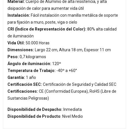
Material:
Cuerpo de Aluminio de alta resistencia, y alta
disipación de calor para aumentar vida útil
Instalación:
Fácil instalación con manilla metálica de soporte
para fijación a muro, poste, viga o cielo
CRI (Índice de Representación del Color):
80% alta calidad
de iluminación
Vida Útil:
50.000 Horas
Dimensiones:
Largo 22 cm, Altura 18 cm, Espesor 11 cm
Peso:
0,7 kilogramos
Ángulo de iluminación:
120º
Temperatura de Trabajo:
-40º a +60°
Garantía:
1 año
Certificación SEC:
Certificación de Seguridad y Calidad SEC
Certificaciones:
CE (Conformidad Europea), RoHS (Libre de
Sustancias Peligrosas)
Disponibilidad de Despacho:
Inmediata
Disponibilidad de Producto
: Nivel Medio