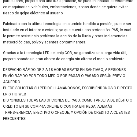
particulares, proporciona una luz agradable, se pueden instalar directamente
en maquinarias, vehículos, embarcaciones, zonas donde se quiera evitar
riesgo de golpe eléctrico al usuario.
Fabricado con la última tecnología en aluminio fundido a presión, puede ser
instalado en el interior o exterior, ya que cuenta con protección IP65, lo cual
le permite resistir sin problema la acción de la lluvia y otras inclemencias
meteorológicas, polvo y agentes contaminantes.
Gracias a la tecnología LED del chip COB, se garantiza una larga vida útil,
proporcionando un gran ahorro de energía sin alterar el medio ambiente.
DESPACHO RÁPIDO DE 2 A 18 HORAS GRATIS EN SANTIAGO, A REGIONES
ENVÍO RÁPIDO POR TODO MEDIO POR PAGAR O PAGADO SEGÚN PREVIO
ACUERDO
PUEDE SOLICITAR SU PEDIDO LLAMÁNDONOS, ESCRIBIÉNDONOS O DIRECTO
EN SITIO WEB
DISPONIBLES TODAS LAS OPCIONES DE PAGO, COMO TARJETA DE DÉBITO O
CRÉDITO EN SU COMPRA ONLINE O CONTRA ENTREGA, ADEMÁS
TRANSFERENCIA, EFECTIVO O CHEQUE, Y OPCIÓN DE CRÉDITO A CLIENTES
FRECUENTES