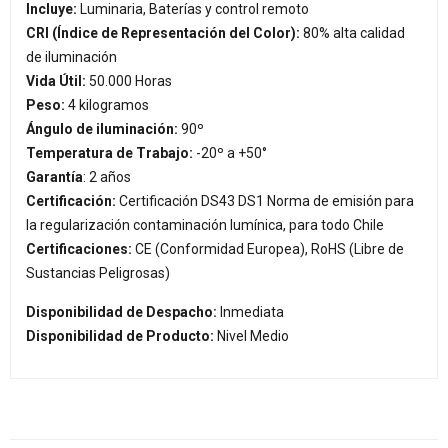
Incluye:
Luminaria, Baterías y control remoto
CRI (Índice de Representación del Color):
80% alta calidad
de iluminación
Vida Útil:
50.000 Horas
Peso:
4 kilogramos
Ángulo de iluminación:
90º
Temperatura de Trabajo:
-20º a +50°
Garantía
: 2 años
Certificación:
Certificación DS43 DS1 Norma de emisión para
la regularización contaminación lumínica, para todo Chile
Certificaciones:
CE (Conformidad Europea), RoHS (Libre de
Sustancias Peligrosas)
Disponibilidad de Despacho:
Inmediata
Disponibilidad de Producto:
Nivel Medio