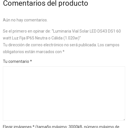
Comentarios del producto
Aún no hay comentarios.
Se el primero en opinar de: “Luminaria Vial Solar LED DS43 DS1 60
watt Luz Fija IP65 Neutra o Cálida (1.020w)”
Tu dirección de correo electrónico no será publicada.
Los campos
obligatorios están marcados con
*
Tu comentario
*
Elegir imágenes
*
(tamaño máximo: 3000kB, número máximo de