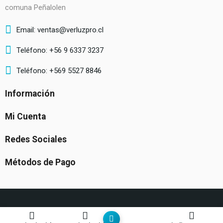
comuna Peñalolen
Email: ventas@verluzpro.cl
Teléfono: +56 9 6337 3237
Teléfono: +569 5527 8846
Información
Mi Cuenta
Redes Sociales
Métodos de Pago