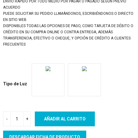
ENVÍO RÁPIDO POR TODO MEDIO POR PAGAR O PAGADO SEGÚN PREVIO
ACUERDO
PUEDE SOLICITAR SU PEDIDO LLAMÁNDONOS, ESCRIBIÉNDONOS O DIRECTO
EN SITIO WEB
DISPONIBLES TODAS LAS OPCIONES DE PAGO, COMO TARJETA DE DÉBITO O
CRÉDITO EN SU COMPRA ONLINE O CONTRA ENTREGA, ADEMÁS
TRANSFERENCIA, EFECTIVO O CHEQUE, Y OPCIÓN DE CRÉDITO A CLIENTES
FRECUENTES
Tipo de Luz
AÑADIR AL CARRITO
DESCARGAR FICHA DE PRODUCTO