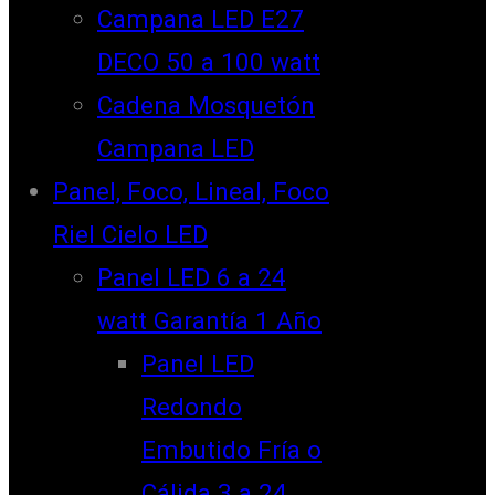
Campana LED E27
DECO 50 a 100 watt
Cadena Mosquetón
Campana LED
Panel, Foco, Lineal, Foco
Riel Cielo LED
Panel LED 6 a 24
watt Garantía 1 Año
Panel LED
Redondo
Embutido Fría o
Cálida 3 a 24