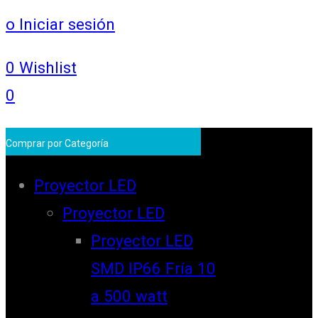
o Iniciar sesión
0
Wishlist
0
Comprar por Categoría
Proyector LED
Proyector LED
Proyector LED
SMD IP66 Fría 10
a 500 watt