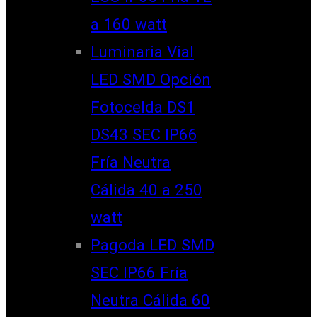
a 160 watt
Luminaria Vial
LED SMD Opción
Fotocelda DS1
DS43 SEC IP66
Fría Neutra
Cálida 40 a 250
watt
Pagoda LED SMD
SEC IP66 Fría
Neutra Cálida 60