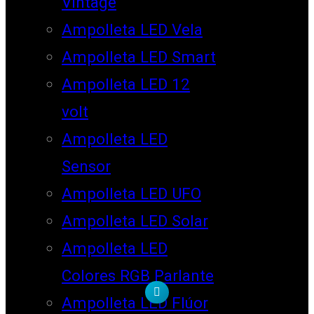
Vintage
Ampolleta LED Vela
Ampolleta LED Smart
Ampolleta LED 12
volt
Ampolleta LED
Sensor
Ampolleta LED UFO
Ampolleta LED Solar
Ampolleta LED
Colores RGB Parlante
Ampolleta LED Flúor