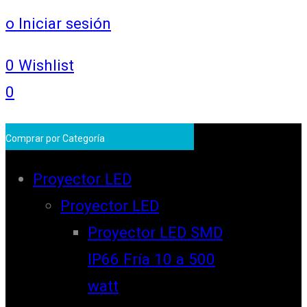
o Iniciar sesión
0
Wishlist
0
Comprar por Categoría
Proyector LED
Proyector LED
Proyector LED SMD
IP66 Fría 10 a 500
watt