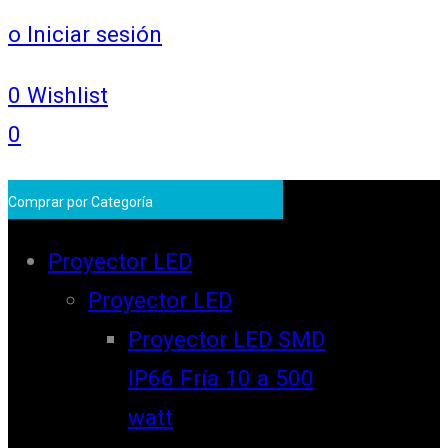
o Iniciar sesión
0
Wishlist
0
Comprar por Categoría
Proyector LED
Proyector LED
Proyector LED SMD
IP66 Fría 10 a 500
watt