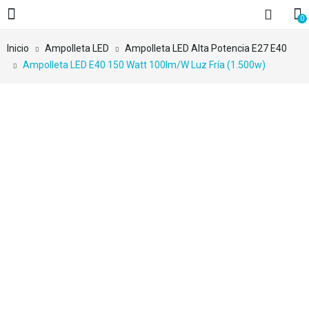
0
Inicio
Ampolleta LED
Ampolleta LED Alta Potencia E27 E40
Ampolleta LED E40 150 Watt 100lm/w Luz Fría (1.500w)