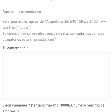
Aún no hay comentarios.
Se el primero en opinar de: “Ampolleta LED E40 150 watt 100lm/w
Luz Fría (1.500w)”
Tu dirección de correo electrónico no será publicada.
Los campos
obligatorios están marcados con
*
Tu comentario
*
Elegir imágenes
*
(tamaño máximo: 3000kB, número máximo de
archivos: 2)