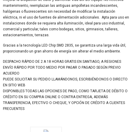
mantenimiento, reemplazan las antiguas ampolletas incandescentes,
halógenas o fluorescentes sin necesidad de modificar la instalación
eléctrica, ni el uso de fuentes de alimentación adicionales. Apta para uso en
instalaciones donde se requiera alta iluminación, ideal para uso industrial,
comercial y particular, tales como bodegas, sitios, gimnasios, talleres,
estacionamientos, terrazas.
Gracias a la tecnología LED Chip SMD 2835, se garantiza una larga vida útil,
proporcionando un gran ahorro de energía sin alterar el medio ambiente.
DESPACHO RÁPIDO DE 2 A 18 HORAS GRATIS EN SANTIAGO, A REGIONES
ENVÍO RÁPIDO POR TODO MEDIO POR PAGAR O PAGADO SEGÚN PREVIO
ACUERDO
PUEDE SOLICITAR SU PEDIDO LLAMÁNDONOS, ESCRIBIÉNDONOS O DIRECTO
EN SITIO WEB
DISPONIBLES TODAS LAS OPCIONES DE PAGO, COMO TARJETA DE DÉBITO O
CRÉDITO EN SU COMPRA ONLINE O CONTRA ENTREGA, ADEMÁS
TRANSFERENCIA, EFECTIVO O CHEQUE, Y OPCIÓN DE CRÉDITO A CLIENTES
FRECUENTES