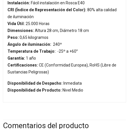
Instalación:
Fácil instalación en Rosca E40
CRI (Índice de Representación del Color):
80% alta calidad
de iluminación
Vida Útil:
25.000 Horas
Dimensiones:
Altura 28 cm, Diámetro 18 cm
Peso:
0,65 kilogramos
Ángulo de iluminación:
240º
Temperatura de Trabajo:
-25º a +60°
Garantía:
1 año
Certificaciones:
CE (Conformidad Europea), RoHS (Libre de
Sustancias Peligrosas)
Disponibilidad de Despacho:
Inmediata
Disponibilidad de Producto:
Nivel Medio
Comentarios del producto