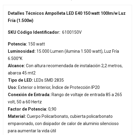
Detalles Técnicos Ampolleta LED E40 150 watt 100lm/w Luz
Fría (1.500w)
SKU Código Identificador:
6100150V
Potencia:
150 watt
Luminosidad:
15.000 Lumen (ilumina 1.500 watt), Luz Fría
6.500°K
Alcance:
Con altura recomendada de instalación 2,2 metros,
abarca 45 mt2
Tipo de LED:
LEDs SMD 2835
Uso:
Exterior o Interior, Índice de Protección IP20
Conexión de Entrada:
Rango de voltaje de entrada 85 a 265
volt, 50 a 60 Hertz
Factor de Potencia:
0,90
Material:
Cuerpo Policarbonato, cubierta policarbonato
empavonado, con disipador de calor de aluminio silencioso
para aumentar la vida útil