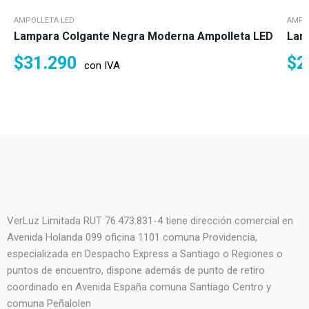
AMPOLLETA LED
AMPO
Lampara Colgante Negra Moderna Ampolleta LED
Lamp
$
31.290
$
2
con IVA
VerLuz Limitada RUT 76.473.831-4 tiene dirección comercial en
Avenida Holanda 099 oficina 1101 comuna Providencia,
especializada en Despacho Express a Santiago o Regiones o
puntos de encuentro, dispone además de punto de retiro
coordinado en Avenida España comuna Santiago Centro y
comuna Peñalolen