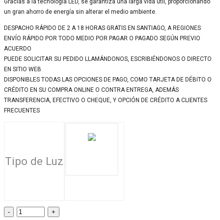
Gracias a la tecnología LED, se garantiza una larga vida útil, proporcionando
un gran ahorro de energía sin alterar el medio ambiente.
DESPACHO RÁPIDO DE 2 A 18 HORAS GRATIS EN SANTIAGO, A REGIONES
ENVÍO RÁPIDO POR TODO MEDIO POR PAGAR O PAGADO SEGÚN PREVIO
ACUERDO
PUEDE SOLICITAR SU PEDIDO LLAMÁNDONOS, ESCRIBIÉNDONOS O DIRECTO
EN SITIO WEB
DISPONIBLES TODAS LAS OPCIONES DE PAGO, COMO TARJETA DE DÉBITO O
CRÉDITO EN SU COMPRA ONLINE O CONTRA ENTREGA, ADEMÁS
TRANSFERENCIA, EFECTIVO O CHEQUE, Y OPCIÓN DE CRÉDITO A CLIENTES
FRECUENTES
Tipo de Luz
Ampolleta