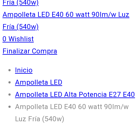
Fría (540w)
Ampolleta LED E40 60 watt 90lm/w Luz
Fría (540w)
0
Wishlist
Finalizar Compra
Inicio
Ampolleta LED
Ampolleta LED Alta Potencia E27 E40
Ampolleta LED E40 60 watt 90lm/w
Luz Fría (540w)