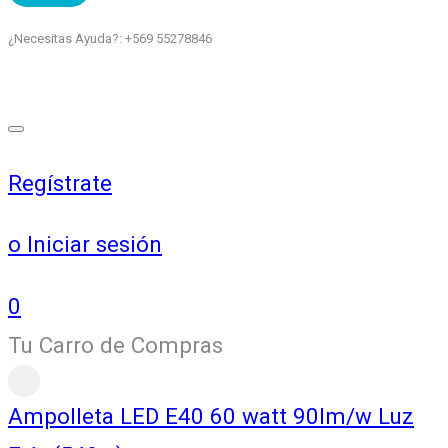
¿Necesitas Ayuda?: +569 55278846
Regístrate
o Iniciar sesión
0
Tu Carro de Compras
Ampolleta LED E40 60 watt 90lm/w Luz