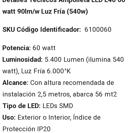
watt 90lm/w Luz Fría (540w)
SKU Código Identificador:
6100060
Potencia:
60 watt
Luminosidad:
5.400 Lumen (ilumina 540
watt), Luz Fría 6.000°K
Alcance:
Con altura recomendada de
instalación 2,5 metros, abarca 56 mt2
Tipo de LED:
LEDs SMD
Uso:
Exterior o Interior, Índice de
Protección IP20