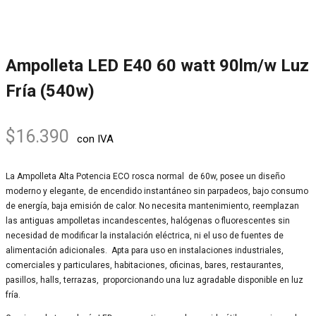
Ampolleta LED E40 60 watt 90lm/w Luz
Fría (540w)
$
16.390
con IVA
La Ampolleta Alta Potencia ECO rosca normal de 60w, posee un diseño
moderno y elegante, de encendido instantáneo sin parpadeos, bajo consumo
de energía, baja emisión de calor. No necesita mantenimiento, reemplazan
las antiguas ampolletas incandescentes, halógenas o fluorescentes sin
necesidad de modificar la instalación eléctrica, ni el uso de fuentes de
alimentación adicionales. Apta para uso en instalaciones industriales,
comerciales y particulares, habitaciones, oficinas, bares, restaurantes,
pasillos, halls, terrazas, proporcionando una luz agradable disponible en luz
fría.