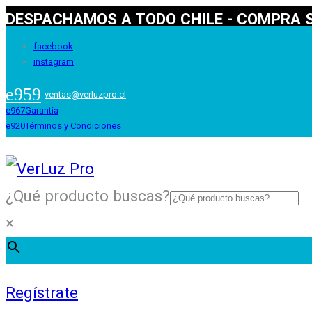
DESPACHAMOS A TODO CHILE - COMPRA S
facebook
instagram
ventas@verluzpro.cl
Garantía
Términos y Condiciones
¿Qué producto buscas?
×
Regístrate