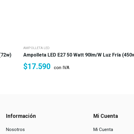
AMPOLLETA LED
(72w)
Ampolleta LED E27 50 Watt 90lm/w Luz Fría (450
$
17.590
con IVA
Información
Mi Cuenta
Nosotros
Mi Cuenta