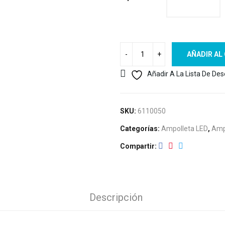
AÑADIR AL
Añadir A La Lista De De
SKU:
6110050
Categorías:
Ampolleta LED
,
Amp
Compartir
Descripción