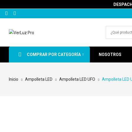
DESPACHA
COMPRAR POR CATEGORÍA
NOSOTROS
Inicio
Ampolleta LED
Ampolleta LED UFO
Ampolleta LED U