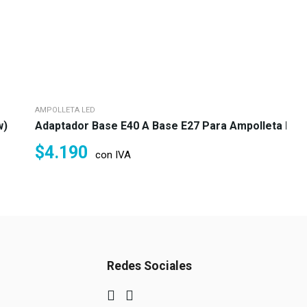
AMPOLLETA LED
w)
Adaptador Base E40 A Base E27 Para Ampolleta LED
$
4.190
con IVA
Redes Sociales