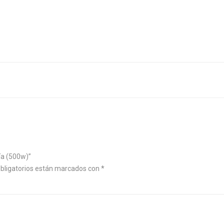
ía (500w)”
bligatorios están marcados con
*