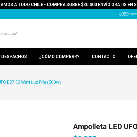
MOS A TODO CHILE - COMPRA SOBRE $30.000 ENVÍO GRATIS EN 
ven
DESPACHOS
¿CÓMO COMPRAR?
CONTACTO
OFE
FO E27 50 Watt Luz Fría (500w)
Ampolleta LED UFO