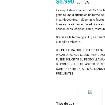
$
6.990
con IVA
La ampolleta rosca normal E27 50w t
permite una distribución uniforme de
incandescentes, halógenas o fluoresce
fuentes de alimentación adicionales. 
habitaciones, oficinas, bares, restaur
Gracias a la tecnología LED, se garant
el medio ambiente.
DESPACHO RÁPIDO DE 2 A 18 HORAS
PAGAR O PAGADO SEGÚN PREVIO A
PUEDE SOLICITAR SU PEDIDO LLAMÁ
DISPONIBLES TODAS LAS OPCIONES 
CONTRA ENTREGA, ADEMÁS TRANSFER
FRECUENTES
Tipo de Luz