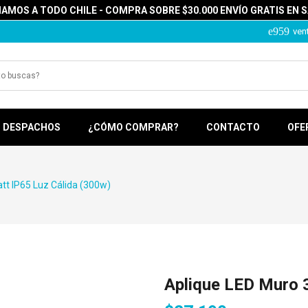
MOS A TODO CHILE - COMPRA SOBRE $30.000 ENVÍO GRATIS EN 
ven
DESPACHOS
¿CÓMO COMPRAR?
CONTACTO
OFE
tt IP65 Luz Cálida (300w)
Aplique LED Muro 3