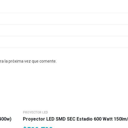
ra la próxima vez que comente.
PROYECTOR LED
(400w)
Proyector LED SMD SEC Estadio 600 Watt 150lm/w