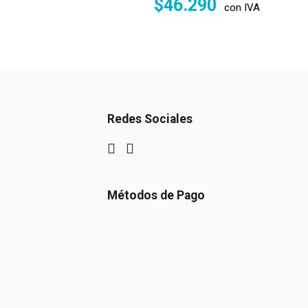
$
46.290
con IVA
Redes Sociales
Métodos de Pago