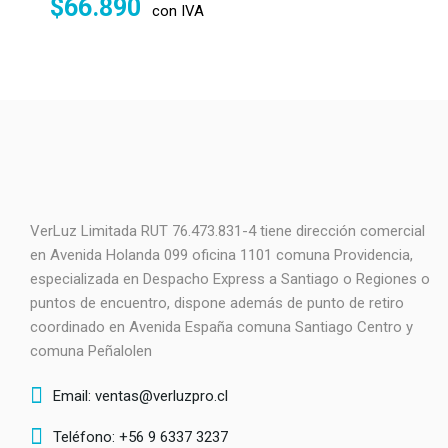
$
66.890
con IVA
VerLuz Limitada RUT 76.473.831-4 tiene dirección comercial
en Avenida Holanda 099 oficina 1101 comuna Providencia,
especializada en Despacho Express a Santiago o Regiones o
puntos de encuentro, dispone además de punto de retiro
coordinado en Avenida España comuna Santiago Centro y
comuna Peñalolen
Email: ventas@verluzpro.cl
Teléfono: +56 9 6337 3237