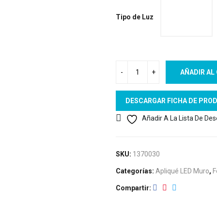
Tipo de Luz
AÑADIR AL
DESCARGAR FICHA DE PRO
Añadir A La Lista De De
SKU:
1370030
Categorías:
Apliqué LED Muro
,
F
Compartir