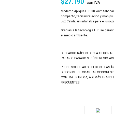
$
27.190
con IVA
Moderno Aplique LED 30 watt, fabricad
compacto, fácil instalación y manipul
Luz Cálida, un infaltable para el uso pa
Gracias a la tecnología LED se garanti
el medio ambiente.
DESPACHO RÁPIDO DE 2 A 18 HORAS
PAGAR O PAGADO SEGÚN PREVIO A
PUEDE SOLICITAR SU PEDIDO LLAMÁ
DISPONIBLES TODAS LAS OPCIONES 
CONTRA ENTREGA, ADEMÁS TRANSFER
FRECUENTES.