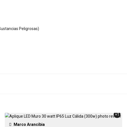
ustancias Peligrosas)
+1
Marco Arancibia