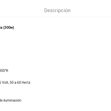
Descripción
da (300w)
.000°K
 Volt, 50 a 60 Hertz
de iluminación