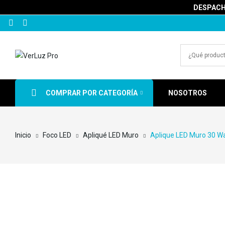
DESPACHA
COMPRAR POR CATEGORÍA
NOSOTROS
Inicio
Foco LED
Apliqué LED Muro
Aplique LED Muro 30 Wa