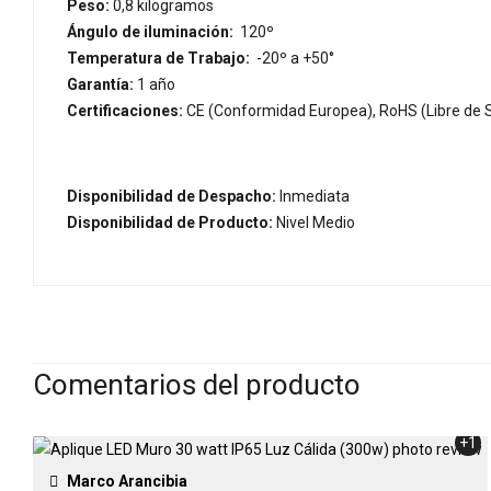
Peso:
0,8 kilogramos
Ángulo de iluminación:
120º
Temperatura de Trabajo:
-20º a +50°
Garantía:
1 año
Certificaciones:
CE (Conformidad Europea), RoHS (Libre de S
Disponibilidad de Despacho:
Inmediata
Disponibilidad de Producto:
Nivel Medio
Comentarios del producto
+1
Marco Arancibia