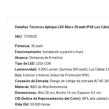
Detalles Técnicos Aplique LED Muro 30 watt IP65 Luz Cáli
SKU:
1370030
Potencia:
30 watt
Funcionamiento:
Instalación a pared o muro
Alcance:
Distancia de 8 metros
Tipo de LED:
LEDs COB
Luminosidad:
3.000 Lumen (ilumina 300 watt), Luz Cálida 3
Uso:
Exterior o Interior, Índice de Protección IP65
Conexión de Entrada:
Rango de voltaje de entrada AC 85-265
Material:
ABS de Alta Resistencia
Dimensiones:
Alto 20 cm, Ancho 16 cm, Espesor 4,5 cm
CRI (Índice de Representación del Color):
80% alta calidad 
Vida Útil:
50.000 Horas