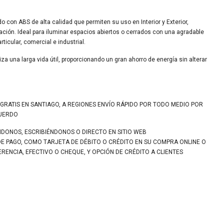
o con ABS de alta calidad que permiten su uso en Interior y Exterior,
ación. Ideal para iluminar espacios abiertos o cerrados con una agradable
rticular, comercial e industrial.
za una larga vida útil, proporcionando un gran ahorro de energía sin alterar
 GRATIS EN SANTIAGO, A REGIONES ENVÍO RÁPIDO POR TODO MEDIO POR
CUERDO
NDONOS, ESCRIBIÉNDONOS O DIRECTO EN SITIO WEB
DE PAGO, COMO TARJETA DE DÉBITO O CRÉDITO EN SU COMPRA ONLINE O
ENCIA, EFECTIVO O CHEQUE, Y OPCIÓN DE CRÉDITO A CLIENTES