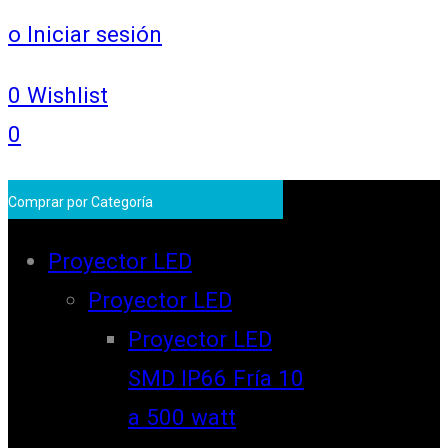
o Iniciar sesión
0
Wishlist
0
Comprar por Categoría
Proyector LED
Proyector LED
Proyector LED
SMD IP66 Fría 10
a 500 watt