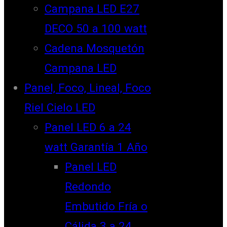
Campana LED E27
DECO 50 a 100 watt
Cadena Mosquetón
Campana LED
Panel, Foco, Lineal, Foco
Riel Cielo LED
Panel LED 6 a 24
watt Garantía 1 Año
Panel LED
Redondo
Embutido Fría o
Cálida 3 a 24