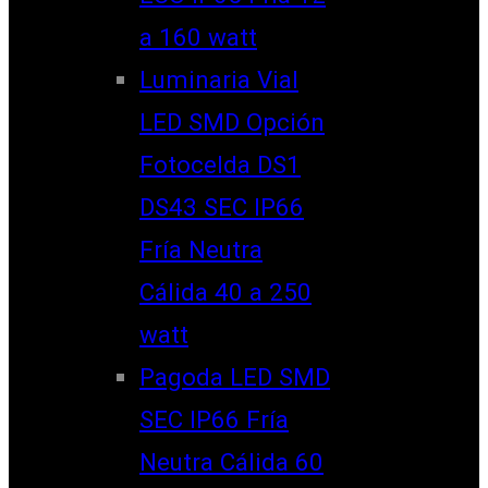
a 160 watt
Luminaria Vial
LED SMD Opción
Fotocelda DS1
DS43 SEC IP66
Fría Neutra
Cálida 40 a 250
watt
Pagoda LED SMD
SEC IP66 Fría
Neutra Cálida 60