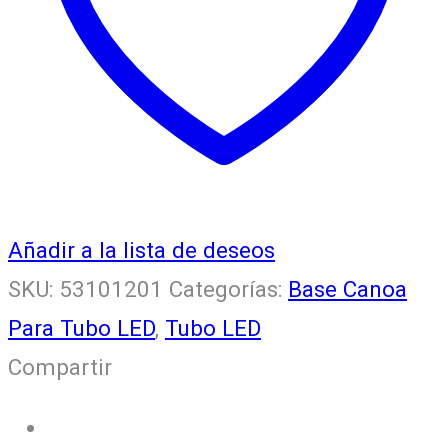
Añadir a la lista de deseos
SKU:
53101201
Categorías:
Base Canoa
Para Tubo LED
,
Tubo LED
Compartir