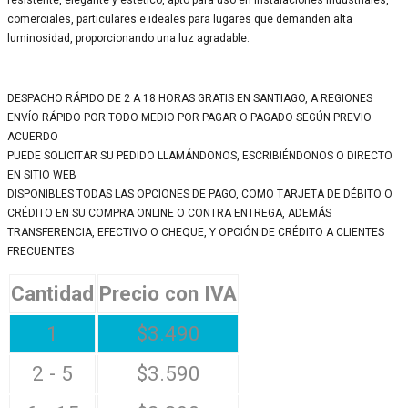
comerciales, particulares e ideales para lugares que demanden alta
luminosidad, proporcionando una luz agradable.
DESPACHO RÁPIDO DE 2 A 18 HORAS GRATIS EN SANTIAGO, A REGIONES
ENVÍO RÁPIDO POR TODO MEDIO POR PAGAR O PAGADO SEGÚN PREVIO
ACUERDO
PUEDE SOLICITAR SU PEDIDO LLAMÁNDONOS, ESCRIBIÉNDONOS O DIRECTO
EN SITIO WEB
DISPONIBLES TODAS LAS OPCIONES DE PAGO, COMO TARJETA DE DÉBITO O
CRÉDITO EN SU COMPRA ONLINE O CONTRA ENTREGA, ADEMÁS
TRANSFERENCIA, EFECTIVO O CHEQUE, Y OPCIÓN DE CRÉDITO A CLIENTES
FRECUENTES
Cantidad
Precio con IVA
1
$
3.490
2 - 5
$
3.590