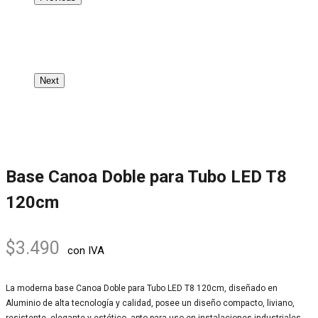
Next
Base Canoa Doble para Tubo LED T8
120cm
$
3.490
con IVA
La moderna base Canoa Doble para Tubo LED T8 120cm, diseñado en
Aluminio de alta tecnología y calidad, posee un diseño compacto, liviano,
resistente, elegante y estético, apto para uso en instalaciones industriales,