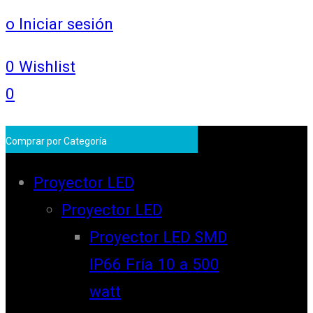
o Iniciar sesión
0
Wishlist
0
Comprar por Categoría
Proyector LED
Proyector LED
Proyector LED SMD
IP66 Fría 10 a 500
watt