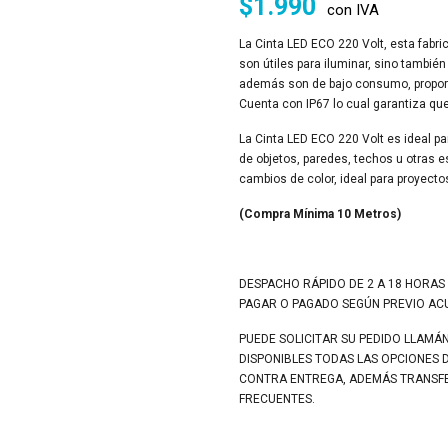
$
1.990
con IVA
La Cinta LED ECO 220 Volt, esta fabri
son útiles para iluminar, sino también 
además son de bajo consumo, proporci
Cuenta con IP67 lo cual garantiza qu
La Cinta LED ECO 220 Volt es ideal pa
de objetos, paredes, techos u otras e
cambios de color, ideal para proyectos
(Compra Mínima 10 Metros)
DESPACHO RÁPIDO DE 2 A 18 HORAS
PAGAR O PAGADO SEGÚN PREVIO A
PUEDE SOLICITAR SU PEDIDO LLAMÁ
DISPONIBLES TODAS LAS OPCIONES 
CONTRA ENTREGA, ADEMÁS TRANSFER
FRECUENTES.