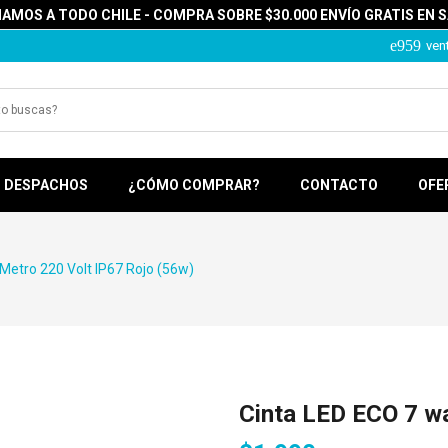
MOS A TODO CHILE - COMPRA SOBRE $30.000 ENVÍO GRATIS EN 
ven
DESPACHOS
¿CÓMO COMPRAR?
CONTACTO
OFE
 Metro 220 Volt IP67 Rojo (56w)
Cinta LED ECO 7 wa