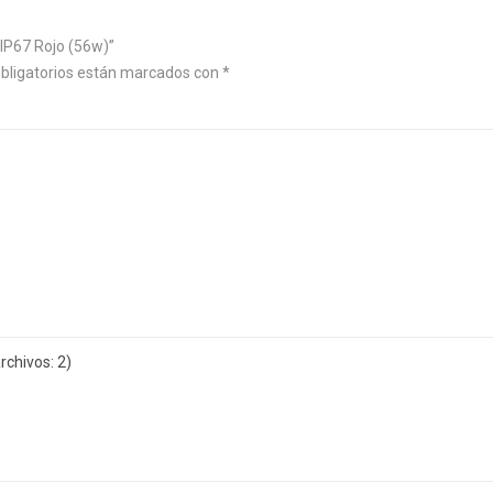
 IP67 Rojo (56w)”
bligatorios están marcados con
*
chivos: 2)