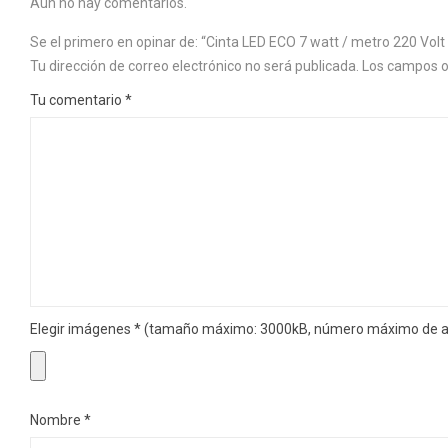
Aún no hay comentarios.
Se el primero en opinar de: “Cinta LED ECO 7 watt / metro 220 Volt
Tu dirección de correo electrónico no será publicada.
Los campos o
Tu comentario
*
Elegir imágenes
*
(tamaño máximo: 3000kB, número máximo de ar
Nombre
*