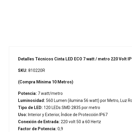
Detalles Técnicos Cinta LED ECO 7 watt / metro 220 Volt I
SKU:
810220R
(Compra Mínima 10 Metros)
Potencia:
7 watt/metro
Luminosidad:
560 Lumen (ilumina 56 watt) por Metro, Luz R
Tipo de LED:
120 LEDs SMD 2835 por metro
Uso:
Interior y Exterior, Índice de Protección IP67
Conexión de Entrada:
220 volt 50 a 60 Hertz
Factor de Potencia:
0,9