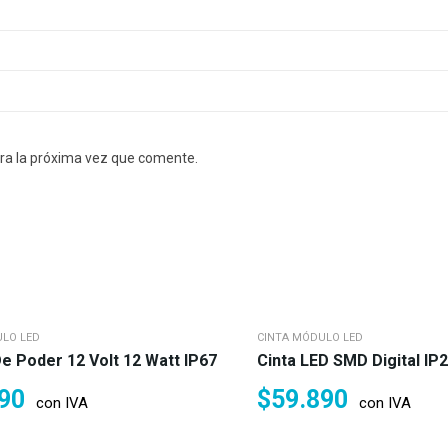
ra la próxima vez que comente.
ULO LED
CINTA MÓDULO LED
e Poder 12 Volt 12 Watt IP67
Cinta LED SMD Digital IP2
90
$
59.890
con IVA
con IVA