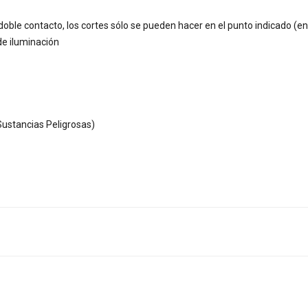
 doble contacto, los cortes sólo se pueden hacer en el punto indicado (e
de iluminación
ustancias Peligrosas)