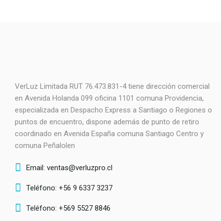
VerLuz Limitada RUT 76.473.831-4 tiene dirección comercial
en Avenida Holanda 099 oficina 1101 comuna Providencia,
especializada en Despacho Express a Santiago o Regiones o
puntos de encuentro, dispone además de punto de retiro
coordinado en Avenida España comuna Santiago Centro y
comuna Peñalolen
Email: ventas@verluzpro.cl
Teléfono: +56 9 6337 3237
Teléfono: +569 5527 8846