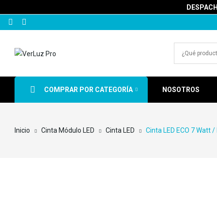
DESPACHA
COMPRAR POR CATEGORÍA
NOSOTROS
Inicio
Cinta Módulo LED
Cinta LED
Cinta LED ECO 7 Watt /