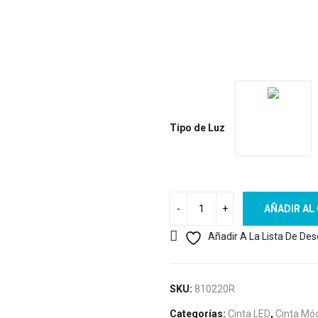
Tipo de Luz
AÑADIR AL
Añadir A La Lista De De
SKU:
810220R
Categorías:
Cinta LED
,
Cinta Mó