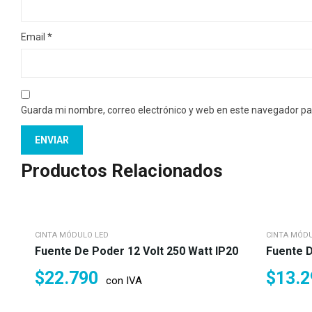
Email
*
Guarda mi nombre, correo electrónico y web en este navegador pa
Productos Relacionados
CINTA MÓDULO LED
CINTA MÓD
Fuente De Poder 12 Volt 250 Watt IP20
Fuente D
$
22.790
$
13.2
con IVA