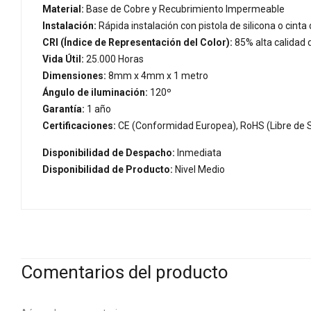
Material:
Base de Cobre y Recubrimiento Impermeable
Instalación:
Rápida instalación con pistola de silicona o cinta
CRI (Índice de Representación del Color):
85% alta calidad 
Vida Útil:
25.000 Horas
Dimensiones:
8mm x 4mm x 1 metro
Ángulo de iluminación:
120º
Garantía:
1 año
Certificaciones:
CE (Conformidad Europea), RoHS (Libre de S
Disponibilidad de Despacho:
Inmediata
Disponibilidad de Producto:
Nivel Medio
Comentarios del producto