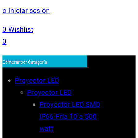
o Iniciar sesión
0
Wishlist
0
Comprar por Categoría
Proyector LED
Proyector LED
Proyector LED SMD
IP66 Fría 10 a 500
watt