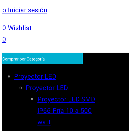
o Iniciar sesión
0
Wishlist
0
Comprar por Categoría
Proyector LED
Proyector LED
Proyector LED SMD
IP66 Fría 10 a 500
watt