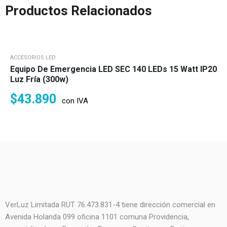
Productos Relacionados
ACCESORIOS LED
Equipo De Emergencia LED SEC 140 LEDs 15 Watt IP20
Luz Fría (300w)
$
43.890
con IVA
VerLuz Limitada RUT 76.473.831-4 tiene dirección comercial en
Avenida Holanda 099 oficina 1101 comuna Providencia,