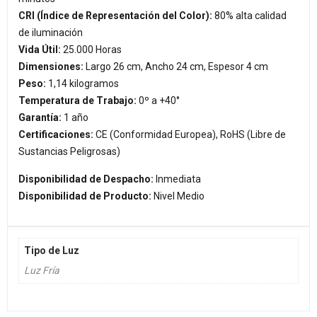
CRI (Índice de Representación del Color):
80% alta calidad
de iluminación
Vida Útil:
25.000 Horas
Dimensiones:
Largo 26 cm, Ancho 24 cm, Espesor 4 cm
Peso:
1,14 kilogramos
Temperatura de Trabajo:
0º a +40°
Garantía:
1 año
Certificaciones:
CE (Conformidad Europea), RoHS (Libre de
Sustancias Peligrosas)
Disponibilidad de Despacho:
Inmediata
Disponibilidad de Producto:
Nivel Medio
Tipo de Luz
Luz Fría