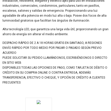
instalación, resistente, elegante y estético apto para uso en instalaciones
industriales, comerciales, condominios, particulares; tanto en
pasillos,
escaleras, salones y salidas de emergencia. Proporcionando una luz
agradable de alta potencia en modo luz alta o baja. Posee dos focos de alta
luminosidad giratorios que facilitan los ángulos de iluminación.
Alta tecnología LED, que garantiza una larga vida útil, proporcionando un gran
ahorro de energía sin alterar el medio ambiente.
DESPACHO RÁPIDO DE 2 A 18 HORAS GRATIS EN SANTIAGO, A REGIONES
ENVÍO RÁPIDO POR TODO MEDIO POR PAGAR O PAGADO SEGÚN PREVIO
ACUERDO
PUEDE SOLICITAR SU PEDIDO LLAMÁNDONOS, ESCRIBIÉNDONOS O DIRECTO
EN SITIO WEB
DISPONIBLES TODAS LAS OPCIONES DE PAGO, COMO TARJETA DE DÉBITO O
CRÉDITO EN SU COMPRA ONLINE O CONTRA ENTREGA, ADEMÁS
TRANSFERENCIA, EFECTIVO O CHEQUE, Y OPCIÓN DE CRÉDITO A CLIENTES
FRECUENTES