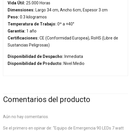
Vida Útil:
25.000 Horas
Dimensiones:
Largo 34 cm, Ancho 6cm, Espesor 3 cm
Peso:
0.3 kilogramos
Temperatura de Trabajo:
0º a +40°
Garantía:
1 año
Certificaciones:
CE (Conformidad Europea), RoHS (Libre de
Sustancias Peligrosas)
Disponibilidad de Despacho:
Inmediata
Disponibilidad de Producto:
Nivel Medio
Comentarios del producto
Aún no hay comentarios.
Se el primero en opinar de: “Equipo de Emergencia 90 LEDs 7 watt