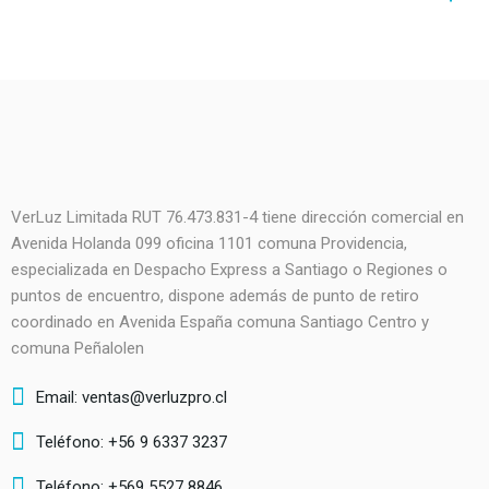
VerLuz Limitada RUT 76.473.831-4 tiene dirección comercial en
Avenida Holanda 099 oficina 1101 comuna Providencia,
especializada en Despacho Express a Santiago o Regiones o
puntos de encuentro, dispone además de punto de retiro
coordinado en Avenida España comuna Santiago Centro y
comuna Peñalolen
Email: ventas@verluzpro.cl
Teléfono: +56 9 6337 3237
Teléfono: +569 5527 8846