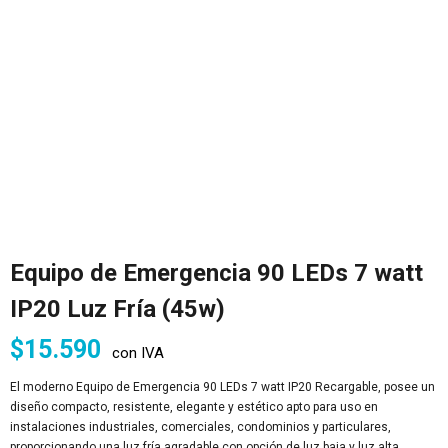
Equipo de Emergencia 90 LEDs 7 watt
IP20 Luz Fría (45w)
$
15.590
con IVA
El moderno Equipo de Emergencia 90 LEDs 7 watt IP20 Recargable, posee un
diseño compacto, resistente, elegante y estético apto para uso en
instalaciones industriales, comerciales, condominios y particulares,
proporcionando una luz fría agradable con opción de luz baja y luz alta.