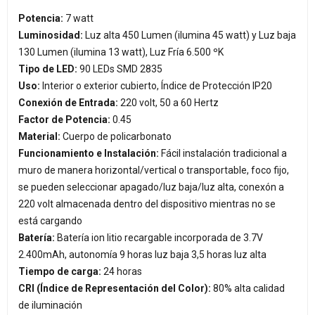
Potencia:
7 watt
Luminosidad:
Luz alta 450 Lumen (ilumina 45 watt) y Luz baja
130 Lumen (ilumina 13 watt), Luz Fría 6.500 ºK
Tipo de LED:
90 LEDs SMD 2835
Uso:
Interior o exterior cubierto, Índice de Protección IP20
Conexión de Entrada:
220 volt, 50 a 60 Hertz
Factor de Potencia:
0.45
Material:
Cuerpo de policarbonato
Funcionamiento e Instalación:
Fácil instalación tradicional a
muro de manera horizontal/vertical o transportable, foco fijo,
se pueden seleccionar apagado/luz baja/luz alta, conexón a
220 volt almacenada dentro del dispositivo mientras no se
está cargando
Batería:
Batería ion litio recargable incorporada de 3.7V
2.400mAh, autonomía 9 horas luz baja 3,5 horas luz alta
Tiempo de carga:
24 horas
CRI (Índice de Representación del Color):
80% alta calidad
de iluminación